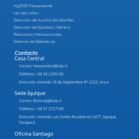
Ing2030 Transparente
Ley del Lobby.
Dirección de Asuntos Estudiantiles.
Dirección de Equidad y Género.
Relaciones Internacionales.
Sistemas de Bibliotecas.
Contacto
Casa Central
Correo: mesacentral@uta.cl
Teléfono: +56 58 2205100
Dirección: Avenida 18 de Septiembre N° 2222, Arica
Sede Iquique
Correo: diresciqq@uta.cl
Teléfono: +56 57 2727100
Dirección: Avenida Luis Emilio Recabarren 2477, Iquique,
Tarapacá
Oficina Santiago