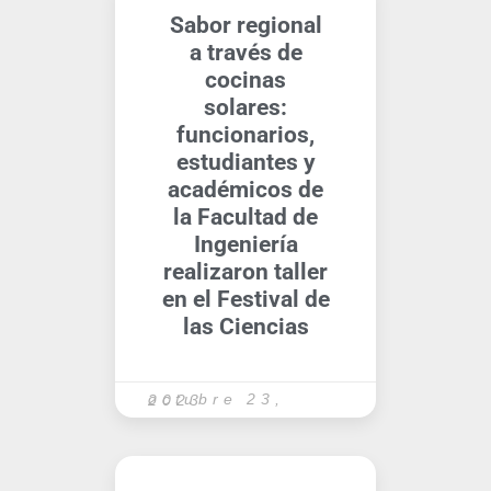
Sabor regional
a través de
cocinas
solares:
funcionarios,
estudiantes y
académicos de
la Facultad de
Ingeniería
realizaron taller
en el Festival de
las Ciencias
octubre 23, 2023