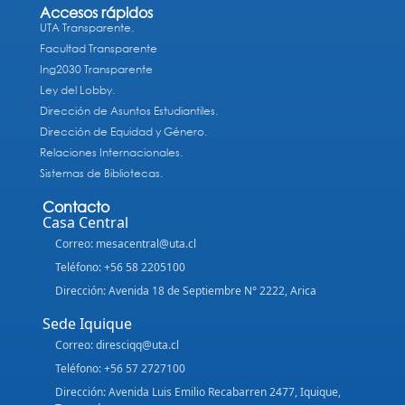
Accesos rápidos
UTA Transparente.
Facultad Transparente
Ing2030 Transparente
Ley del Lobby.
Dirección de Asuntos Estudiantiles.
Dirección de Equidad y Género.
Relaciones Internacionales.
Sistemas de Bibliotecas.
Contacto
Casa Central
Correo: mesacentral@uta.cl
Teléfono: +56 58 2205100
Dirección: Avenida 18 de Septiembre N° 2222, Arica
Sede Iquique
Correo: diresciqq@uta.cl
Teléfono: +56 57 2727100
Dirección: Avenida Luis Emilio Recabarren 2477, Iquique,