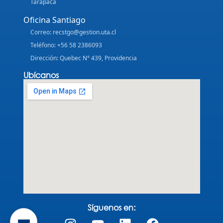
Tarapacá
Oficina Santiago
Correo: recstgo@gestion.uta.cl
Teléfono: +56 58 2386093
Dirección: Quebec N° 439, Providencia
Ubícanos
Síguenos en: