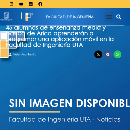
FACULTAD DE INGENIERÍA
agosto 5, 2024
45 alumnas de enseñanza media y
básica de Arica aprenderán a
programar una aplicación móvil en la
Facultad de Ingeniería UTA
Valentina Benito