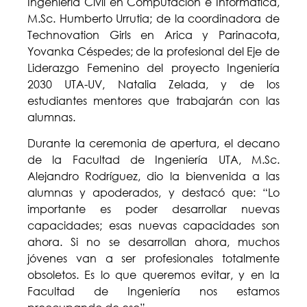
Ingeniería Civil en Computación e Informática,
M.Sc. Humberto Urrutia; de la coordinadora de
Technovation Girls en Arica y Parinacota,
Yovanka Céspedes; de la profesional del Eje de
Liderazgo Femenino del proyecto Ingeniería
2030 UTA-UV, Natalia Zelada, y de los
estudiantes mentores que trabajarán con las
alumnas.
Durante la ceremonia de apertura, el decano
de la Facultad de Ingeniería UTA, M.Sc.
Alejandro Rodríguez, dio la bienvenida a las
alumnas y apoderados, y destacó que: “Lo
importante es poder desarrollar nuevas
capacidades; esas nuevas capacidades son
ahora. Si no se desarrollan ahora, muchos
jóvenes van a ser profesionales totalmente
obsoletos. Es lo que queremos evitar, y en la
Facultad de Ingeniería nos estamos