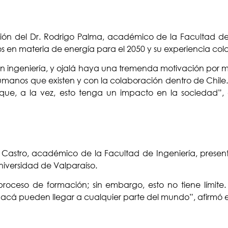
ción del Dr. Rodrigo Palma, académico de la Facultad de 
íos en materia de energía para el 2050 y su experiencia c
en ingeniería, y ojalá haya una tremenda motivación por me
manos que existen y con la colaboración dentro de Chile.
y que, a la vez, esto tenga un impacto en la sociedad”,
al Castro, académico de la Facultad de Ingeniería, present
niversidad de Valparaíso.
proceso de formación; sin embargo, esto no tiene límite.
e acá pueden llegar a cualquier parte del mundo”, afirmó e