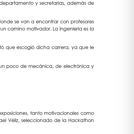
de departamento y secretarías, además de
 donde se van a encontrar con profesores
un camino motivador. La ingeniería es la
tó que escogió dicha carrera, ya que le
, un poco de mecánica, de electrónica y
exposiciones, tanto motivacionales como
rael Véliz, seleccionado de la Hackathon