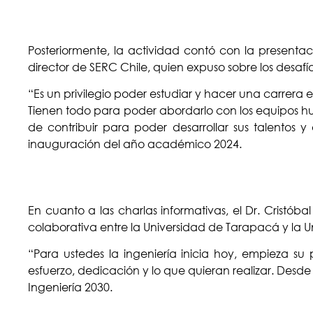
Posteriormente, la actividad contó con la presenta
director de SERC Chile, quien expuso sobre los desaf
“Es un privilegio poder estudiar y hacer una carrera 
Tienen todo para poder abordarlo con los equipos hu
de contribuir para poder desarrollar sus talentos 
inauguración del año académico 2024.
En cuanto a las charlas informativas, el Dr. Cristób
colaborativa entre la Universidad de Tarapacá y la U
“Para ustedes la ingeniería inicia hoy, empieza su 
esfuerzo, dedicación y lo que quieran realizar. Desd
Ingeniería 2030.