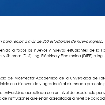
 para recibir a más de 350 estudiantes de nuevo ingreso.
venida a todos los nuevos y nuevas estudiantes de la Fa
y Sistemas (DIIS), Ing. Eléctrica y Electrónica (DIEE) e In
encia del Vicerrector Académico de la Universidad de 
 inicio a la bienvenida y agradeció al alumnado presente por
a universidad acreditada con un nivel de excelencia por se
de instituciones que están acreditadas a nivel de calidad 