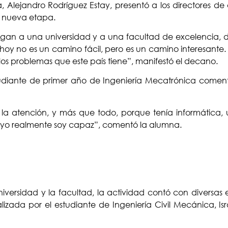
a, Alejandro Rodríguez Estay, presentó a los directores 
a nueva etapa.
 llegan a una universidad y a una facultad de excelencia,
hoy no es un camino fácil, pero es un camino interesante. 
los problemas que este país tiene”, manifestó el decano.
studiante de primer año de Ingeniería Mecatrónica comen
 la atención, y más que todo, porque tenía informática
ue yo realmente soy capaz”, comentó la alumna.
versidad y la facultad, la actividad contó con diversas 
lizada por el estudiante de Ingeniería Civil Mecánica, Is