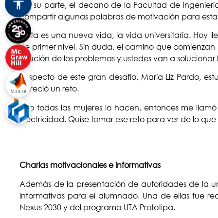
Por su parte, el decano de la Facultad de Ingenierí
compartir algunas palabras de motivación para est
“Esta es una nueva vida, la vida universitaria. Hoy
de primer nivel. Sin duda, el camino que comienzan 
solución de los problemas y ustedes van a solucionar 
Respecto de este gran desafío, María Liz Pardo, e
pareció un reto.
“No todas las mujeres lo hacen, entonces me llamó
electricidad. Quise tomar ese reto para ver de lo q
Charlas motivacionales e informativas
Además de la presentación de autoridades de la uni
informativas para el alumnado. Una de ellas fue rea
Nexus 2030 y del programa UTA Prototipa.