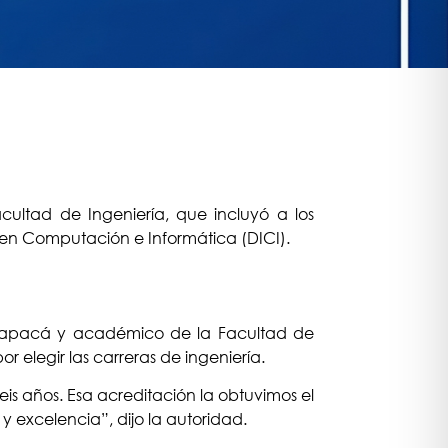
cultad de Ingeniería, que incluyó a los
g. en Computación e Informática (DICI).
Tarapacá y académico de la Facultad de
 elegir las carreras de ingeniería.
is años. Esa acreditación la obtuvimos el
y excelencia”, dijo la autoridad.