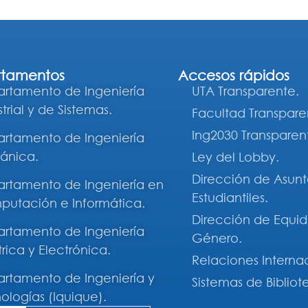
tamentos
Accesos rápidos
rtamento de Ingeniería
UTA Transparente.
trial y de Sistemas.
Facultad Transpare
Ing2030 Transparen
rtamento de Ingeniería
ánica.
Ley del Lobby.
Dirección de Asunt
rtamento de Ingeniería en
Estudiantiles.
utación e Informática.
Dirección de Equi
rtamento de Ingeniería
Género.
trica y Electrónica.
Relaciones Interna
rtamento de Ingeniería y
Sistemas de Bibliot
ologías (Iquique).