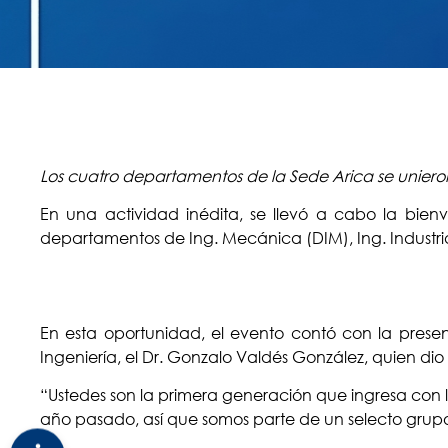
Los cuatro departamentos de la Sede Arica se unieron
En una actividad inédita, se llevó a cabo la bien
departamentos de Ing. Mecánica (DIM), Ing. Industrial 
En esta oportunidad, el evento contó con la pres
Ingeniería, el Dr. Gonzalo Valdés González, quien dio
“Ustedes son la primera generación que ingresa con l
año pasado, así que somos parte de un selecto grupo 