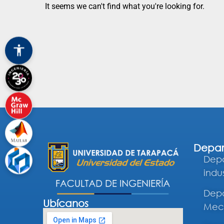
It seems we can't find what you're looking for.
Depar
Depa
indus
Depa
Ubícanos
Mec