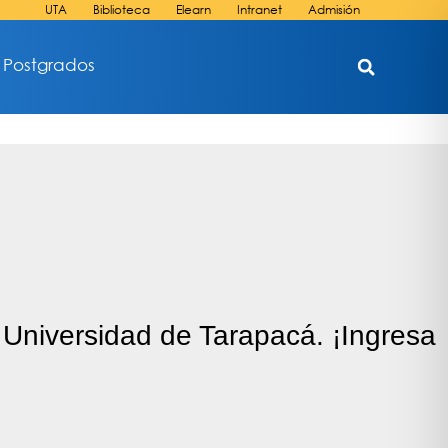
UTA
Biblioteca
Elearn
Intranet
Admisión
Postgrados
 Universidad de Tarapacá. ¡Ingresa