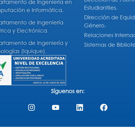
rtamento de Ingeniería en
Estudiantiles.
utación e Informática.
Dirección de Equi
rtamento de Ingeniería
Género.
trica y Electrónica.
Relaciones Interna
rtamento de Ingeniería y
Sistemas de Bibliot
ologías (Iquique).
Síguenos en: