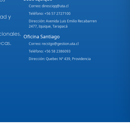
Correo: diresciqq@uta.cl
Teléfono: +56 57 2727100
dad y
Dirección: Avenida Luis Emilio Recabarren
2477, Iquique, Tarapacá
cionales.
Oficina Santiago
ecas.
Correo: recstgo@gestion.uta.cl
Teléfono: +56 58 2386093
Dirección: Quebec N° 439, Providencia