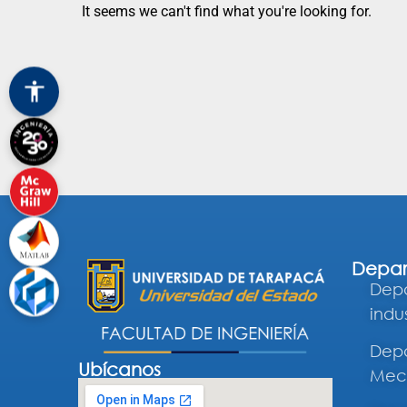
It seems we can't find what you're looking for.
Depar
Depa
indus
Depa
Ubícanos
Mec