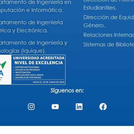
rtamento de Ingeniería en
Estudiantiles.
utación e Informática.
Dirección de Equi
rtamento de Ingeniería
Género.
trica y Electrónica.
Relaciones Interna
rtamento de Ingeniería y
Sistemas de Bibliot
ologías (Iquique).
Síguenos en: