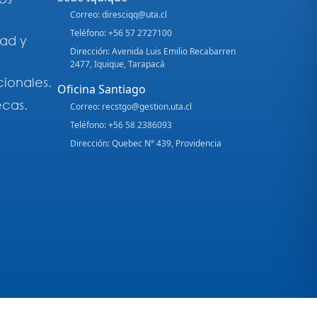
Correo: diresciqq@uta.cl
Teléfono: +56 57 2727100
dad y
Dirección: Avenida Luis Emilio Recabarren
2477, Iquique, Tarapacá
cionales.
Oficina Santiago
ecas.
Correo: recstgo@gestion.uta.cl
Teléfono: +56 58 2386093
Dirección: Quebec N° 439, Providencia