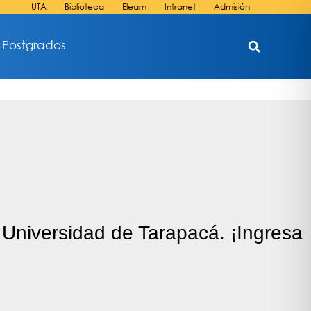
UTA
Biblioteca
Elearn
Intranet
Admisión
Postgrados
 Universidad de Tarapacá. ¡Ingresa