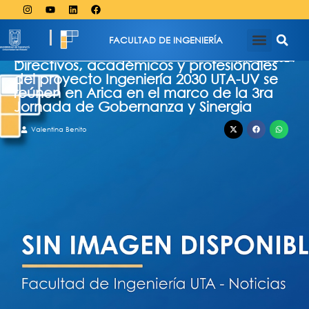
FACULTAD DE INGENIERÍA
julio 26, 2024
Directivos, académicos y profesionales
del proyecto Ingeniería 2030 UTA-UV se
reúnen en Arica en el marco de la 3ra
Jornada de Gobernanza y Sinergia
Valentina Benito