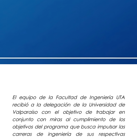
El equipo de la Facultad de Ingeniería UTA
recibió a la delegación de la Universidad de
Valparaíso con el objetivo de trabajar en
conjunto con miras al cumplimiento de los
objetivos del programa que busca impulsar las
carreras de ingeniería de sus respectivas