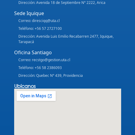
Dirección: Avenida 18 de Septiembre N° 2222, Arica
Sede Iquique
Correo: diresciqq@uta.cl
Teléfono: +56 57 2727100
Dirección: Avenida Luis Emilio Recabarren 2477, Iquique,
Tarapacá
Oficina Santiago
Correo: recstgo@gestion.uta.cl
Teléfono: +56 58 2386093
Dirección: Quebec N° 439, Providencia
Ubícanos