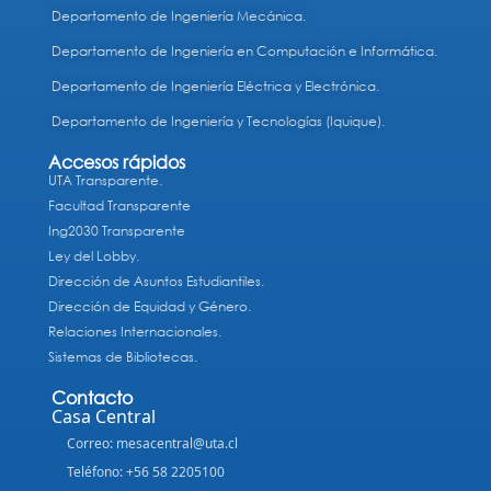
Departamento de Ingeniería Mecánica.
Departamento de Ingeniería en Computación e Informática.
Departamento de Ingeniería Eléctrica y Electrónica.
Departamento de Ingeniería y Tecnologías (Iquique).
Accesos rápidos
UTA Transparente.
Facultad Transparente
Ing2030 Transparente
Ley del Lobby.
Dirección de Asuntos Estudiantiles.
Dirección de Equidad y Género.
Relaciones Internacionales.
Sistemas de Bibliotecas.
Contacto
Casa Central
Correo: mesacentral@uta.cl
Teléfono: +56 58 2205100