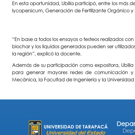
En esta oportunidad, Ubilla participó, entre los más 
lycopersicum, Generación de Fertilizante Orgánico y 
“En base a todos los ensayos o testeos realizados con e
biochar y los líquidos generados pueden ser utilizados 
la región”, explicó la docente.
Además de su participación como expositora, Ubilla
para generar mayores redes de comunicación y a
Mecánica, la Facultad de Ingeniería y la Universida
Depar
Depa