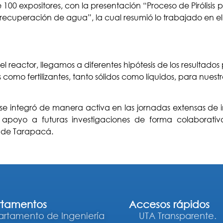
de 100 expositores, con la presentación “Proceso de Pirólis
recuperación de agua”, la cual resumió lo trabajado en el
l reactor, llegamos a diferentes hipótesis de los resultados 
como fertilizantes, tanto sólidos como líquidos, para nuestros
 se integró de manera activa en las jornadas extensas de
poyo a futuras investigaciones de forma colaborativ
d de Tarapacá.
tamentos
Accesos rápidos
rtamento de Ingeniería
UTA Transparente.