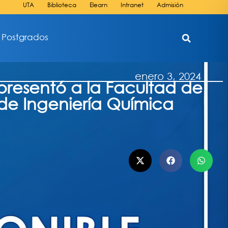
UTA
Biblioteca
Elearn
Intranet
Admisión
Postgrados
enero 3, 2024
resentó a la Facultad de
 de Ingeniería Química