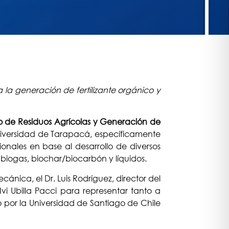
a la generación de fertilizante orgánico y
to de Residuos Agrícolas y Generación de
iversidad de Tarapacá, específicamente
onales en base al desarrollo de diversos
 biogas, biochar/biocarbón y líquidos.
ánica, el Dr. Luis Rodríguez, director del
i Ubilla Pacci para representar tanto a
 por la Universidad de Santiago de Chile