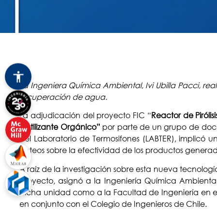
La Ingeniera Química Ambiental, Ivi Ubilla Pacci, rea
recuperación de agua.
La adjudicación del proyecto FIC “
Reactor de Piróli
Fertilizante Orgánico”
por parte de un grupo de doc
del Laboratorio de Termosifones (LABTER), implicó u
testeos sobre la efectividad de los productos generad
A raíz de la investigación sobre esta nueva tecnología
proyecto, asignó a la Ingeniería Química Ambienta
dicha unidad como a la Facultad de Ingeniería en e
en conjunto con el Colegio de Ingenieros de Chile.