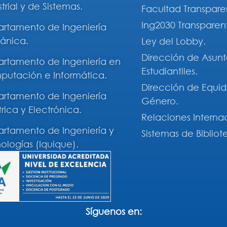
trial y de Sistemas.
Facultad Transpare
Ing2030 Transparen
rtamento de Ingeniería
ánica.
Ley del Lobby.
Dirección de Asunt
rtamento de Ingeniería en
Estudiantiles.
utación e Informática.
Dirección de Equi
rtamento de Ingeniería
Género.
trica y Electrónica.
Relaciones Interna
rtamento de Ingeniería y
Sistemas de Bibliot
ologías (Iquique).
Síguenos en: