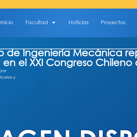
Inicio
Facultad
Noticias
Proyectos
de Ingeniería Mecánica rep
 en el XXI Congreso Chileno
 por
ícolas y