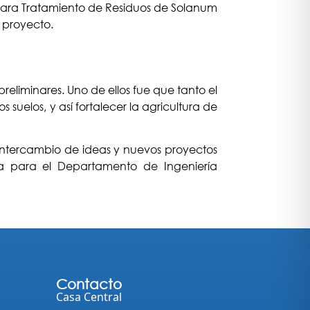
is para Tratamiento de Residuos de Solanum
 proyecto.
preliminares. Uno de ellos fue que tanto el
 suelos, y así fortalecer la agricultura de
 intercambio de ideas y nuevos proyectos
a para el Departamento de Ingeniería
Contacto
Casa Central