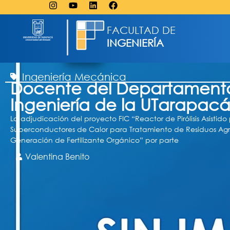
FACULTAD DE
INGENIERÍA
Ingeniería Mecánica
Docente del Departamento 
Ingeniería de la UTarapacá
La adjudicación del proyecto FIC “Reactor de Pirólisis Asistido
Superconductores de Calor para Tratamiento de Residuos Agr
Generación de Fertilizante Orgánico” por parte
Valentina Benito