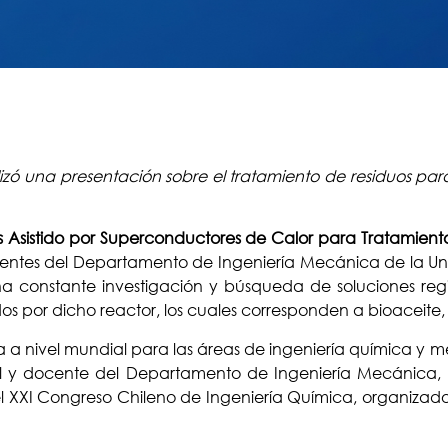
lizó una presentación sobre el tratamiento de residuos par
sis Asistido por Superconductores de Calor para Tratamien
entes del Departamento de Ingeniería Mecánica de la Un
na constante investigación y búsqueda de soluciones regi
os por dicho reactor, los cuales corresponden a bioaceite,
 a nivel mundial para las áreas de ingeniería química y mec
l y docente del Departamento de Ingeniería Mecánica, Iv
l XXI Congreso Chileno de Ingeniería Química, organizado