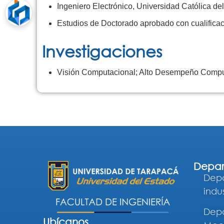
Ingeniero Electrónico, Universidad Católica del
Estudios de Doctorado aprobado con cualificac
Investigaciones
Visión Computacional; Alto Desempeño Comput
Depar
Depa
indus
Depa
Ubícanos