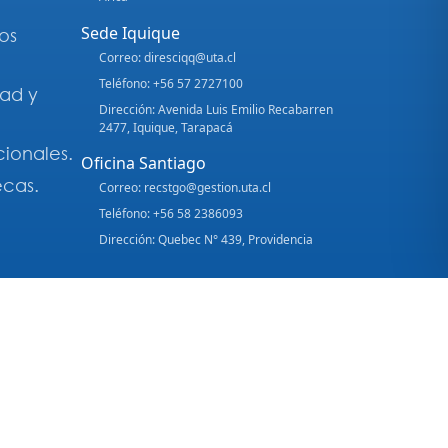
Sede Iquique
os
Correo: diresciqq@uta.cl
Teléfono: +56 57 2727100
dad y
Dirección: Avenida Luis Emilio Recabarren
2477, Iquique, Tarapacá
cionales.
Oficina Santiago
ecas.
Correo: recstgo@gestion.uta.cl
Teléfono: +56 58 2386093
Dirección: Quebec N° 439, Providencia