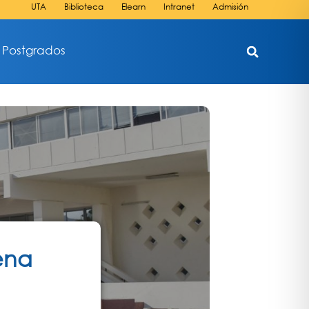
UTA
Biblioteca
Elearn
Intranet
Admisión
Postgrados
ena