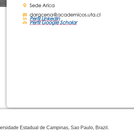
Sede Arica
daracena@academicos.uta.cl
Perfil Linkedin
Perfil Google Scholar
rsidade Estadual de Campinas, Sao Paulo, Brazil.