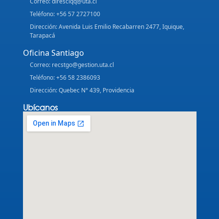
Correo: diresciqq@uta.cl
Teléfono: +56 57 2727100
Dirección: Avenida Luis Emilio Recabarren 2477, Iquique,
Tarapacá
Oficina Santiago
Correo: recstgo@gestion.uta.cl
Teléfono: +56 58 2386093
Dirección: Quebec N° 439, Providencia
Ubícanos