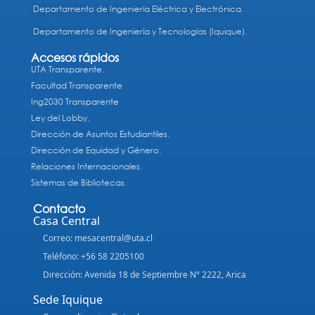
Departamento de Ingeniería Eléctrica y Electrónica.
Departamento de Ingeniería y Tecnologías (Iquique).
Accesos rápidos
UTA Transparente.
Facultad Transparente
Ing2030 Transparente
Ley del Lobby.
Dirección de Asuntos Estudiantiles.
Dirección de Equidad y Género.
Relaciones Internacionales.
Sistemas de Bibliotecas.
Contacto
Casa Central
Correo: mesacentral@uta.cl
Teléfono: +56 58 2205100
Dirección: Avenida 18 de Septiembre N° 2222, Arica
Sede Iquique