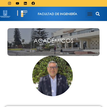
FACULTAD DE INGENIERÍA
ACADÉMICOS