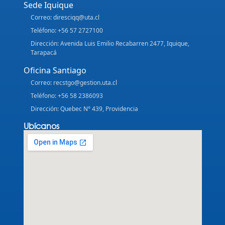
Sede Iquique
Correo: diresciqq@uta.cl
Teléfono: +56 57 2727100
Dirección: Avenida Luis Emilio Recabarren 2477, Iquique,
Tarapacá
Oficina Santiago
Correo: recstgo@gestion.uta.cl
Teléfono: +56 58 2386093
Dirección: Quebec N° 439, Providencia
Ubícanos