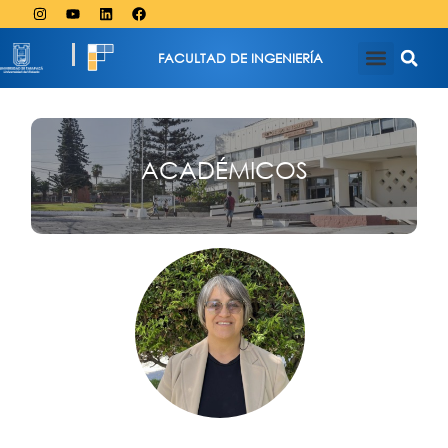
FACULTAD DE INGENIERÍA
ACADÉMICOS