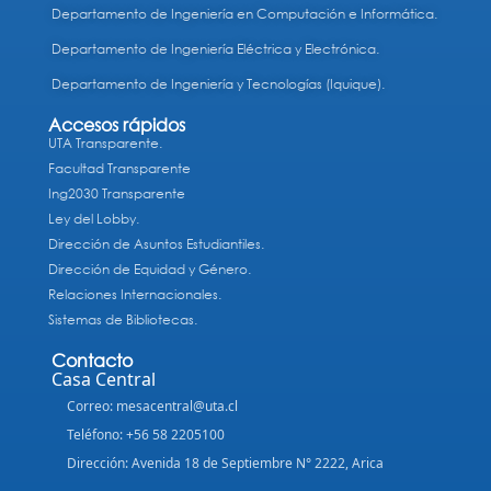
Departamento de Ingeniería en Computación e Informática.
Departamento de Ingeniería Eléctrica y Electrónica.
Departamento de Ingeniería y Tecnologías (Iquique).
Accesos rápidos
UTA Transparente.
Facultad Transparente
Ing2030 Transparente
Ley del Lobby.
Dirección de Asuntos Estudiantiles.
Dirección de Equidad y Género.
Relaciones Internacionales.
Sistemas de Bibliotecas.
Contacto
Casa Central
Correo: mesacentral@uta.cl
Teléfono: +56 58 2205100
Dirección: Avenida 18 de Septiembre N° 2222, Arica