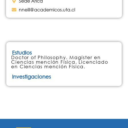
Sede Arica
nneill@academicos.uta.cl
Estudios
Doctor of Philosophy. Magíster en
Ciencias mención Física. Licenciado
en Ciencias mención Física.
Investigaciones