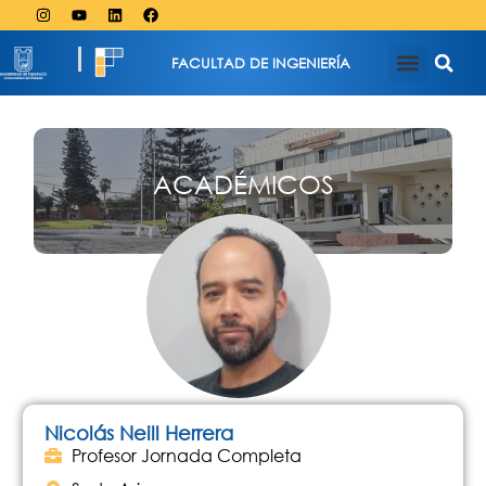
FACULTAD DE INGENIERÍA
ACADÉMICOS
Nicolás Neill Herrera
Profesor Jornada Completa