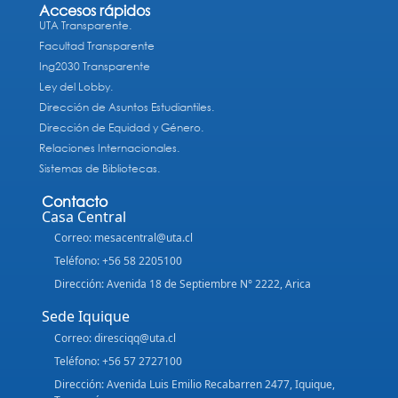
Accesos rápidos
UTA Transparente.
Facultad Transparente
Ing2030 Transparente
Ley del Lobby.
Dirección de Asuntos Estudiantiles.
Dirección de Equidad y Género.
Relaciones Internacionales.
Sistemas de Bibliotecas.
Contacto
Casa Central
Correo: mesacentral@uta.cl
Teléfono: +56 58 2205100
Dirección: Avenida 18 de Septiembre N° 2222, Arica
Sede Iquique
Correo: diresciqq@uta.cl
Teléfono: +56 57 2727100
Dirección: Avenida Luis Emilio Recabarren 2477, Iquique,