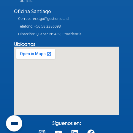
Tarapacá
Oficina Santiago
Correo: recstgo@gestion.uta.cl
Teléfono: +56 58 2386093
Dirección: Quebec N° 439, Providencia
Ubícanos
Síguenos en: