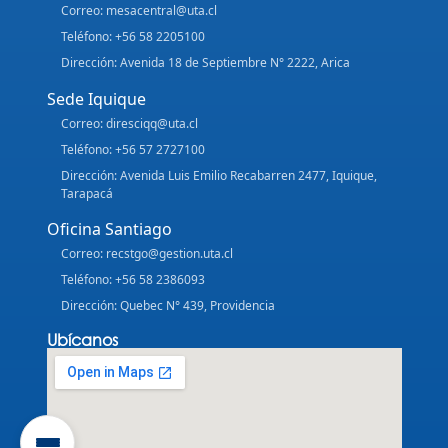
Correo: mesacentral@uta.cl
Teléfono: +56 58 2205100
Dirección: Avenida 18 de Septiembre N° 2222, Arica
Sede Iquique
Correo: diresciqq@uta.cl
Teléfono: +56 57 2727100
Dirección: Avenida Luis Emilio Recabarren 2477, Iquique,
Tarapacá
Oficina Santiago
Correo: recstgo@gestion.uta.cl
Teléfono: +56 58 2386093
Dirección: Quebec N° 439, Providencia
Ubícanos