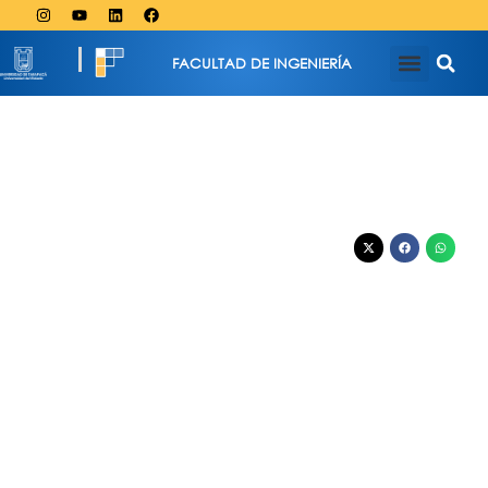
FACULTAD DE INGENIERÍA
septiembre 11, 2025
Estudiantes de la FI UTA fortalecieron
vínculos en pasantía de excelencia
académica junto a UCSM en Arequipa
La experiencia permitió avanzar en acuerdos de cooperación
sobre movilidad estudiantil, pasantías docentes, prácticas
profesionales y futuros programas de doble titulación en
ingeniería.
Periodista FI