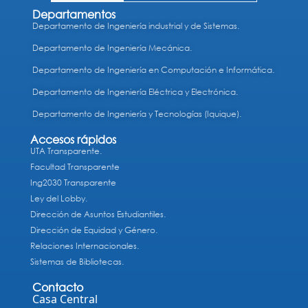
Departamentos
Departamento de Ingeniería industrial y de Sistemas.
Departamento de Ingeniería Mecánica.
Departamento de Ingeniería en Computación e Informática.
Departamento de Ingeniería Eléctrica y Electrónica.
Departamento de Ingeniería y Tecnologías (Iquique).
Accesos rápidos
UTA Transparente.
Facultad Transparente
Ing2030 Transparente
Ley del Lobby.
Dirección de Asuntos Estudiantiles.
Dirección de Equidad y Género.
Relaciones Internacionales.
Sistemas de Bibliotecas.
Contacto
Casa Central