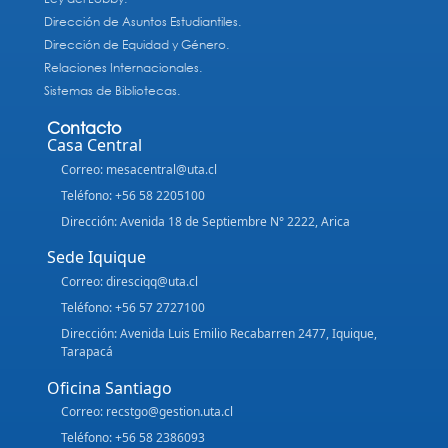
Dirección de Asuntos Estudiantiles.
Dirección de Equidad y Género.
Relaciones Internacionales.
Sistemas de Bibliotecas.
Contacto
Casa Central
Correo: mesacentral@uta.cl
Teléfono: +56 58 2205100
Dirección: Avenida 18 de Septiembre N° 2222, Arica
Sede Iquique
Correo: diresciqq@uta.cl
Teléfono: +56 57 2727100
Dirección: Avenida Luis Emilio Recabarren 2477, Iquique,
Tarapacá
Oficina Santiago
Correo: recstgo@gestion.uta.cl
Teléfono: +56 58 2386093