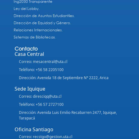
Ing2030 Transparente
Ley del Lobby.
Dirección de Asuntos Estudiantiles.
Dirección de Equidad y Género.
Relaciones Internacionales.
Sistemas de Bibliotecas.
Contacto
Casa Central
Correo: mesacentral@uta.cl
Teléfono: +56 58 2205100
Dirección: Avenida 18 de Septiembre N° 2222, Arica
Sede Iquique
Correo: diresciqq@uta.cl
Teléfono: +56 57 2727100
Dirección: Avenida Luis Emilio Recabarren 2477, Iquique,
Tarapacá
Oficina Santiago
Correo: recstgo@gestion.uta.cl