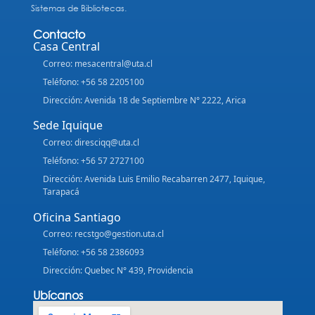
Sistemas de Bibliotecas.
Contacto
Casa Central
Correo: mesacentral@uta.cl
Teléfono: +56 58 2205100
Dirección: Avenida 18 de Septiembre N° 2222, Arica
Sede Iquique
Correo: diresciqq@uta.cl
Teléfono: +56 57 2727100
Dirección: Avenida Luis Emilio Recabarren 2477, Iquique,
Tarapacá
Oficina Santiago
Correo: recstgo@gestion.uta.cl
Teléfono: +56 58 2386093
Dirección: Quebec N° 439, Providencia
Ubícanos