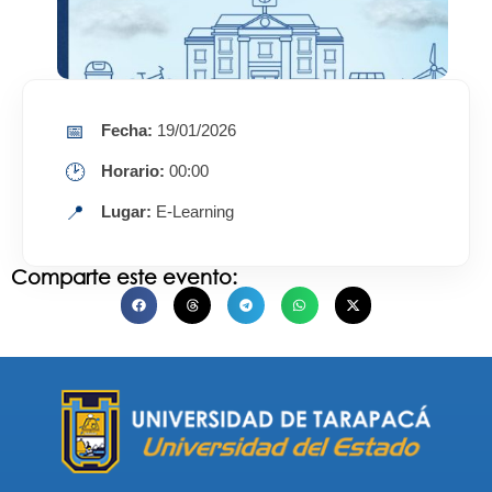
📅
Fecha:
19/01/2026
🕑
Horario:
00:00
📍
Lugar:
E-Learning
Comparte este evento: