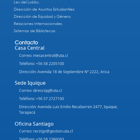
Ley del Lobby.
Dirección de Asuntos Estudiantiles.
Dirección de Equidad y Género.
Relaciones Internacionales.
Sistemas de Bibliotecas.
Contacto
Casa Central
Correo: mesacentral@uta.cl
Teléfono: +56 58 2205100
Dirección: Avenida 18 de Septiembre N° 2222, Arica
Sede Iquique
Correo: diresciqq@uta.cl
Teléfono: +56 57 2727100
Dirección: Avenida Luis Emilio Recabarren 2477, Iquique,
Tarapacá
Oficina Santiago
Correo: recstgo@gestion.uta.cl
Teléfono: +56 58 2386093