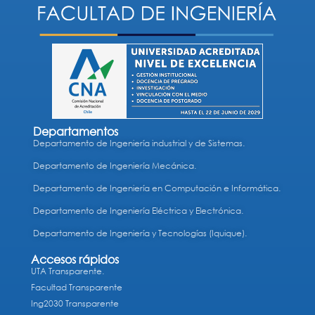
Departamentos
Departamento de Ingeniería industrial y de Sistemas.
Departamento de Ingeniería Mecánica.
Departamento de Ingeniería en Computación e Informática.
Departamento de Ingeniería Eléctrica y Electrónica.
Departamento de Ingeniería y Tecnologías (Iquique).
Accesos rápidos
UTA Transparente.
Facultad Transparente
Ing2030 Transparente