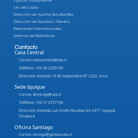
Ing2030 Transparente
Ley del Lobby.
Dirección de Asuntos Estudiantiles.
Dirección de Equidad y Género.
Relaciones Internacionales.
Sistemas de Bibliotecas.
Contacto
Casa Central
Correo: mesacentral@uta.cl
Teléfono: +56 58 2205100
Dirección: Avenida 18 de Septiembre N° 2222, Arica
Sede Iquique
Correo: diresciqq@uta.cl
Teléfono: +56 57 2727100
Dirección: Avenida Luis Emilio Recabarren 2477, Iquique,
Tarapacá
Oficina Santiago
Correo: recstgo@gestion.uta.cl