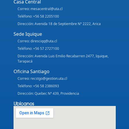
Casa Central
Correo: mesacentral@uta.cl
Teléfono: +56 58 2205100
Dirección: Avenida 18 de Septiembre N° 2222, Arica
Sede Iquique
Correo: diresciqq@uta.cl
Teléfono: +56 57 2727100
Dirección: Avenida Luis Emilio Recabarren 2477, Iquique,
Tarapacá
Oficina Santiago
Correo: recstgo@gestion.uta.cl
Teléfono: +56 58 2386093
Dirección: Quebec N° 439, Providencia
Ubícanos