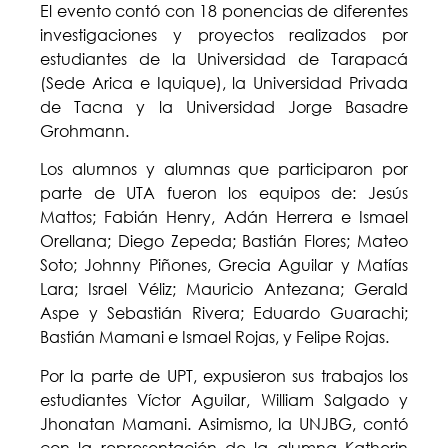
El evento contó con 18 ponencias de diferentes
investigaciones y proyectos realizados por
estudiantes de la Universidad de Tarapacá
(Sede Arica e Iquique), la Universidad Privada
de Tacna y la Universidad Jorge Basadre
Grohmann.
Los alumnos y alumnas que participaron por
parte de UTA fueron los equipos de: Jesús
Mattos; Fabián Henry, Adán Herrera e Ismael
Orellana; Diego Zepeda; Bastián Flores; Mateo
Soto; Johnny Piñones, Grecia Aguilar y Matías
Lara; Israel Véliz; Mauricio Antezana; Gerald
Aspe y Sebastián Rivera; Eduardo Guarachi;
Bastián Mamani e Ismael Rojas, y Felipe Rojas.
Por la parte de UPT, expusieron sus trabajos los
estudiantes Víctor Aguilar, William Salgado y
Jhonatan Mamani. Asimismo, la UNJBG, contó
con la representación de la alumna Katherin