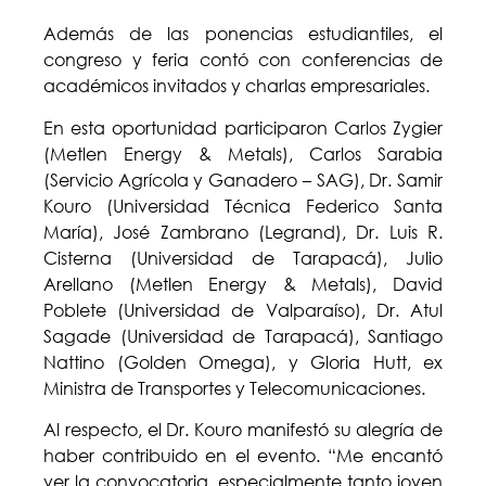
Además de las ponencias estudiantiles, el
congreso y feria contó con conferencias de
académicos invitados y charlas empresariales.
En esta oportunidad participaron Carlos Zygier
(Metlen Energy & Metals), Carlos Sarabia
(Servicio Agrícola y Ganadero – SAG), Dr. Samir
Kouro (Universidad Técnica Federico Santa
María), José Zambrano (Legrand), Dr. Luis R.
Cisterna (Universidad de Tarapacá), Julio
Arellano (Metlen Energy & Metals), David
Poblete (Universidad de Valparaíso), Dr. Atul
Sagade (Universidad de Tarapacá), Santiago
Nattino (Golden Omega), y Gloria Hutt, ex
Ministra de Transportes y Telecomunicaciones.
Al respecto, el Dr. Kouro manifestó su alegría de
haber contribuido en el evento. “Me encantó
ver la convocatoria, especialmente tanto joven