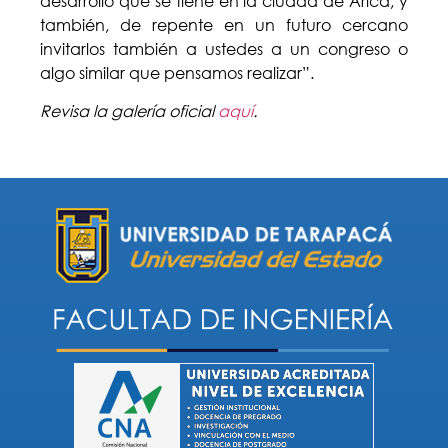
desarrollo que se tiene en la ciudad de Arica, y
también, de repente en un futuro cercano
invitarlos también a ustedes a un congreso o
algo similar que pensamos realizar”.
Revisa la galería oficial
aquí
.