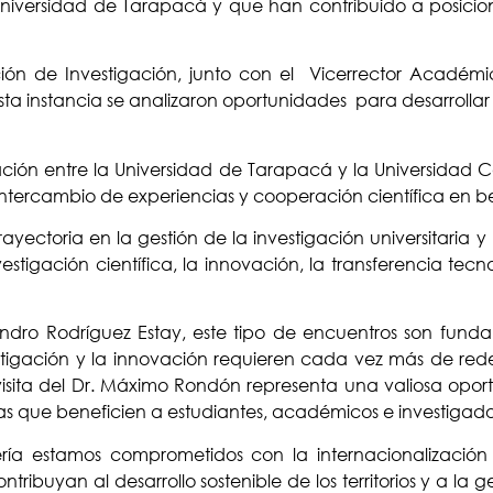
Universidad de Tarapacá y que han contribuido a posicion
ón de Investigación, junto con el Vicerrector Académico
sta instancia se analizaron oportunidades para desarrollar
ción entre la Universidad de Tarapacá y la Universidad Ca
ntercambio de experiencias y cooperación científica en b
ctoria en la gestión de la investigación universitaria y l
tigación científica, la innovación, la transferencia tecno
andro Rodríguez Estay, este tipo de encuentros son fund
nvestigación y la innovación requieren cada vez más de re
sita del Dr. Máximo Rondón representa una valiosa oportu
ntas que beneficien a estudiantes, académicos e investigad
ía estamos comprometidos con la internacionalización
ntribuyan al desarrollo sostenible de los territorios y a 