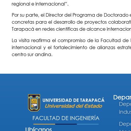
regional e internacional”.
Por su parte, el Director del Programa de Doctorado e
concretas para el desarrollo de proyectos colabora
Tarapacá en redes científicas de alcance internacion
La visita reafirma el compromiso de la Facultad d
internacional y el fortalecimiento de alianzas estr
centro sur andina.
Depar
Depa
indus
Depa
Ubícanos