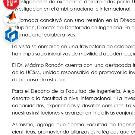
investigaciones de excelencia desarrolladas por la 
investigación en el ámbito nacional e internacional.
La jornada concluyó con una reunión en la Direcci
Estupiñan, Director del Doctorado en Ingeniería. En e
internacional colaborativos.
La visita se enmarca en una trayectoria de colabora
han impulsado iniciativas de movilidad académica, i
El Dr. Máximo Rondón cuenta con una destacada traye
de la UCSM, unidad responsable de promover la inves
dicha casa de estudios.
Para el Decano de la Facultad de Ingeniería, Alej
desarrolla la facultad a nivel internacional. “La i
capacidades, experiencias y desafíos comunes. La vi
nuestras instituciones y avanzar en iniciativas conju
Asimismo, agregó que “como Facultad de Ingenier
científicas, promoviendo alianzas estratégicas que co