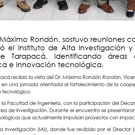
Dr. Máximo Rondón, sostuvo reuniones 
itó el Instituto de Alta Investigació
 de Tarapacá, identificando áreas
ca e innovación tecnológica.
acá recibió la visita del Dr. Máximo Rondón Rondón, Vicer
en una jornada orientada al fortalecimiento de la cooper
o tecnológico.
 Facultad de Ingeniería, con la participación del Decano
a de investigación. Durante el encuentro se presentaron l
cnológicas que actualmente impulsan proyectos con impacto
lta Investigación (IAI), donde fue recibido por el Director 