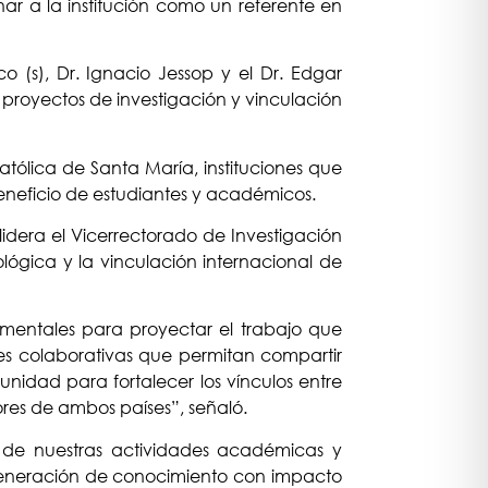
ar a la institución como un referente en
 (s), Dr. Ignacio Jessop y el Dr. Edgar
 proyectos de investigación y vinculación
tólica de Santa María, instituciones que
eneficio de estudiantes y académicos.
idera el Vicerrectorado de Investigación
lógica y la vinculación internacional de
amentales para proyectar el trabajo que
des colaborativas que permitan compartir
nidad para fortalecer los vínculos entre
ores de ambos países”, señaló.
 de nuestras actividades académicas y
la generación de conocimiento con impacto