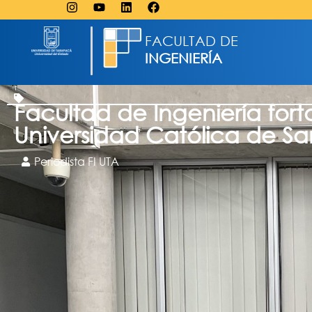
FACULTAD DE
INGENIERÍA
Facultad de Ingeniería for
Universidad Católica de Sa
Periodista FI UTA