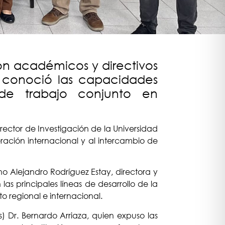
con académicos y directivos
n y conoció las capacidades
 de trabajo conjunto en
rector de Investigación de la Universidad
ación internacional y al intercambio de
 Alejandro Rodríguez Estay, directora y
as principales líneas de desarrollo de la
 regional e internacional.
(s) Dr. Bernardo Arriaza, quien expuso las