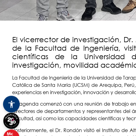
El vicerrector de investigación, 
de la Facultad de Ingeniería, vis
científicas de la Universidad
investigación, movilidad académi
La Facultad de Ingeniería de la Universidad de Tarap
Católica de Santa María (UCSM) de Arequipa, Perú, 
experiencias en investigación, innovación y desarroll
La agenda comenzó con una reunión de trabajo en la
directores de departamentos y representantes del áre
Facultad, así como las capacidades científicas y te
Posteriormente, el Dr. Rondón visitó el Instituto de A