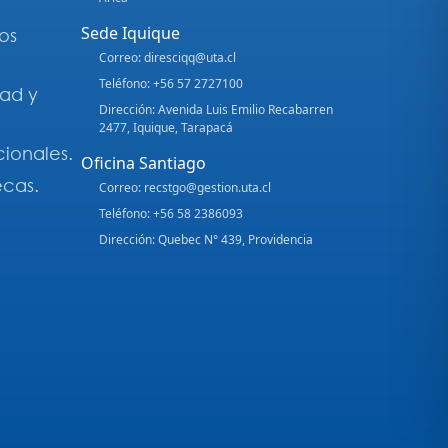
Sede Iquique
os
Correo: diresciqq@uta.cl
Teléfono: +56 57 2727100
dad y
Dirección: Avenida Luis Emilio Recabarren
2477, Iquique, Tarapacá
cionales.
Oficina Santiago
ecas.
Correo: recstgo@gestion.uta.cl
Teléfono: +56 58 2386093
Dirección: Quebec N° 439, Providencia