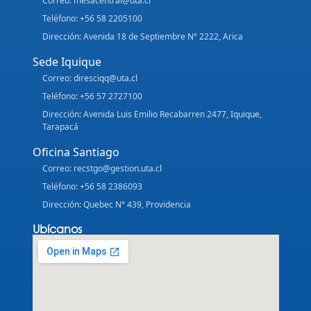
Correo: mesacentral@uta.cl
Teléfono: +56 58 2205100
Dirección: Avenida 18 de Septiembre N° 2222, Arica
Sede Iquique
Correo: diresciqq@uta.cl
Teléfono: +56 57 2727100
Dirección: Avenida Luis Emilio Recabarren 2477, Iquique,
Tarapacá
Oficina Santiago
Correo: recstgo@gestion.uta.cl
Teléfono: +56 58 2386093
Dirección: Quebec N° 439, Providencia
Ubícanos