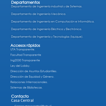
Departamentos
Departamento de Ingeniería industrial y de Sistemas.
Departamento de Ingeniería Mecánica.
Departamento de Ingeniería en Computación e Informática.
Departamento de Ingeniería Eléctrica y Electrónica.
Departamento de Ingeniería y Tecnologías (Iquique).
Accesos rápidos
UTA Transparente.
Facultad Transparente
Ing2030 Transparente
Ley del Lobby.
Dirección de Asuntos Estudiantiles.
Dirección de Equidad y Género.
Relaciones Internacionales.
Sistemas de Bibliotecas.
Contacto
Casa Central