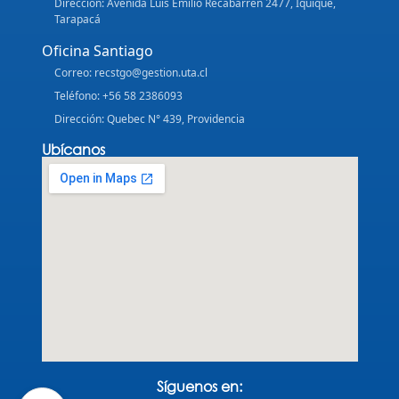
Dirección: Avenida Luis Emilio Recabarren 2477, Iquique,
Tarapacá
Oficina Santiago
Correo: recstgo@gestion.uta.cl
Teléfono: +56 58 2386093
Dirección: Quebec N° 439, Providencia
Ubícanos
Síguenos en: