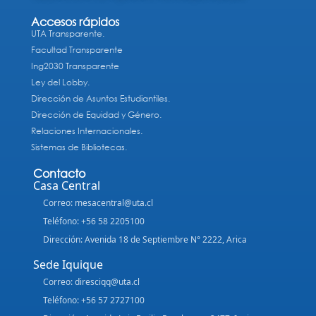
Accesos rápidos
UTA Transparente.
Facultad Transparente
Ing2030 Transparente
Ley del Lobby.
Dirección de Asuntos Estudiantiles.
Dirección de Equidad y Género.
Relaciones Internacionales.
Sistemas de Bibliotecas.
Contacto
Casa Central
Correo: mesacentral@uta.cl
Teléfono: +56 58 2205100
Dirección: Avenida 18 de Septiembre N° 2222, Arica
Sede Iquique
Correo: diresciqq@uta.cl
Teléfono: +56 57 2727100