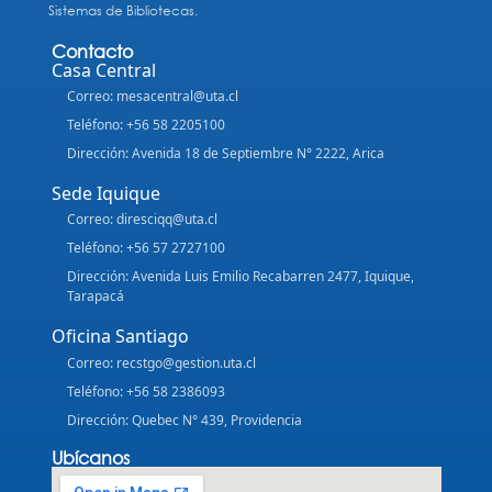
Sistemas de Bibliotecas.
Contacto
Casa Central
Correo: mesacentral@uta.cl
Teléfono: +56 58 2205100
Dirección: Avenida 18 de Septiembre N° 2222, Arica
Sede Iquique
Correo: diresciqq@uta.cl
Teléfono: +56 57 2727100
Dirección: Avenida Luis Emilio Recabarren 2477, Iquique,
Tarapacá
Oficina Santiago
Correo: recstgo@gestion.uta.cl
Teléfono: +56 58 2386093
Dirección: Quebec N° 439, Providencia
Ubícanos