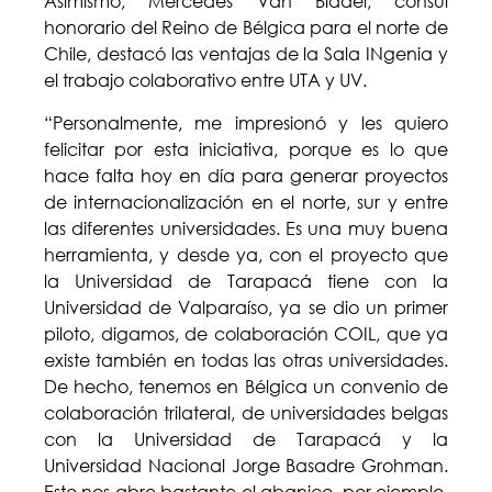
Asimismo, Mercedes Van Bladel, cónsul
honorario del Reino de Bélgica para el norte de
Chile, destacó las ventajas de la Sala INgenia y
el trabajo colaborativo entre UTA y UV.
“Personalmente, me impresionó y les quiero
felicitar por esta iniciativa, porque es lo que
hace falta hoy en día para generar proyectos
de internacionalización en el norte, sur y entre
las diferentes universidades. Es una muy buena
herramienta, y desde ya, con el proyecto que
la Universidad de Tarapacá tiene con la
Universidad de Valparaíso, ya se dio un primer
piloto, digamos, de colaboración COIL, que ya
existe también en todas las otras universidades.
De hecho, tenemos en Bélgica un convenio de
colaboración trilateral, de universidades belgas
con la Universidad de Tarapacá y la
Universidad Nacional Jorge Basadre Grohman.
Esto nos abre bastante el abanico, por ejemplo,