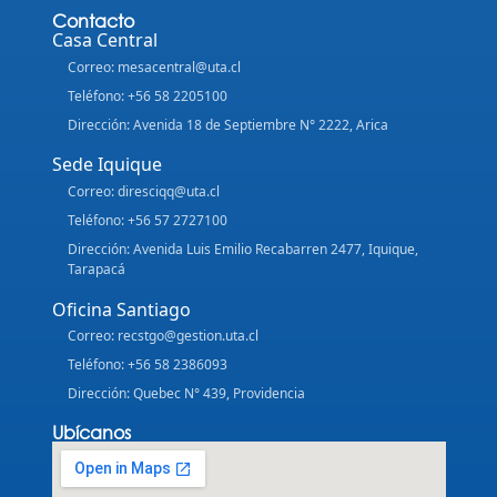
Contacto
Casa Central
Correo: mesacentral@uta.cl
Teléfono: +56 58 2205100
Dirección: Avenida 18 de Septiembre N° 2222, Arica
Sede Iquique
Correo: diresciqq@uta.cl
Teléfono: +56 57 2727100
Dirección: Avenida Luis Emilio Recabarren 2477, Iquique,
Tarapacá
Oficina Santiago
Correo: recstgo@gestion.uta.cl
Teléfono: +56 58 2386093
Dirección: Quebec N° 439, Providencia
Ubícanos