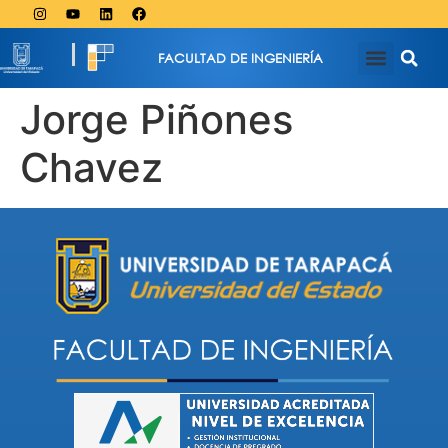
FACULTAD DE INGENIERÍA
Jorge Piñones
Chavez