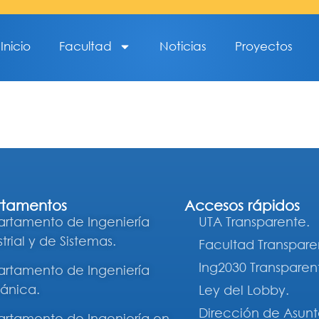
Inicio
Facultad
Noticias
Proyectos
tamentos
Accesos rápidos
rtamento de Ingeniería
UTA Transparente.
trial y de Sistemas.
Facultad Transpare
Ing2030 Transparen
rtamento de Ingeniería
ánica.
Ley del Lobby.
Dirección de Asunt
rtamento de Ingeniería en