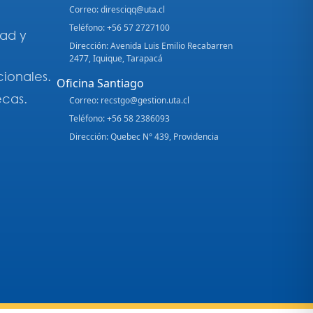
Correo: diresciqq@uta.cl
Teléfono: +56 57 2727100
dad y
Dirección: Avenida Luis Emilio Recabarren
2477, Iquique, Tarapacá
cionales.
Oficina Santiago
ecas.
Correo: recstgo@gestion.uta.cl
Teléfono: +56 58 2386093
Dirección: Quebec N° 439, Providencia