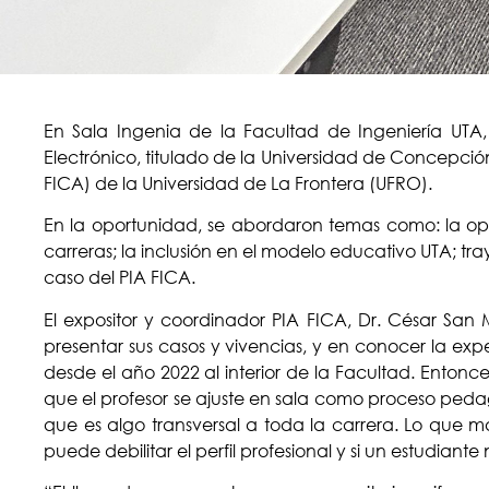
En Sala Ingenia de la Facultad de Ingeniería UTA, s
Electrónico, titulado de la Universidad de Concepci
FICA) de la Universidad de La Frontera (UFRO).
En la oportunidad, se abordaron temas como: la oper
carreras; la inclusión en el modelo educativo UTA; t
caso del PIA FICA.
El expositor y coordinador PIA FICA, Dr. César San Ma
presentar sus casos y vivencias, y en conocer la e
desde el año 2022 al interior de la Facultad. Entonce
que el profesor se ajuste en sala como proceso pedag
que es algo transversal a toda la carrera. Lo que man
puede debilitar el perfil profesional y si un estudia