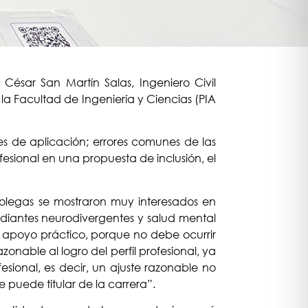
 César San Martín Salas, Ingeniero Civil
a Facultad de Ingeniería y Ciencias (PIA
es de aplicación; errores comunes de las
esional en una propuesta de inclusión, el
os colegas se mostraron muy interesados en
diantes neurodivergentes y salud mental
 un apoyo práctico, porque no debe ocurrir
nable al logro del perfil profesional, ya
fesional, es decir, un ajuste razonable no
e puede titular de la carrera”.