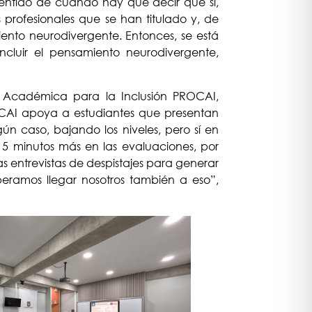
 sentido de cuando hay que decir que sí,
rofesionales que se han titulado y, de
iento neurodivergente. Entonces, se está
ncluir el pensamiento neurodivergente,
n Académica para la Inclusión PROCAI,
CAI apoya a estudiantes que presentan
n caso, bajando los niveles, pero sí en
5 minutos más en las evaluaciones, por
as entrevistas de despistajes para generar
peramos llegar nosotros también a eso”,