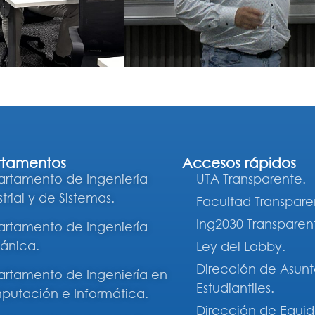
tamentos
Accesos rápidos
rtamento de Ingeniería
UTA Transparente.
trial y de Sistemas.
Facultad Transpare
Ing2030 Transparen
rtamento de Ingeniería
ánica.
Ley del Lobby.
Dirección de Asunt
rtamento de Ingeniería en
Estudiantiles.
utación e Informática.
Dirección de Equi