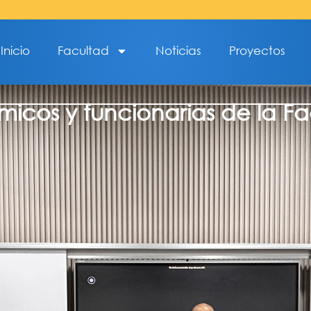
Inicio
Facultad
Noticias
Proyectos
micos y funcionarias de la F