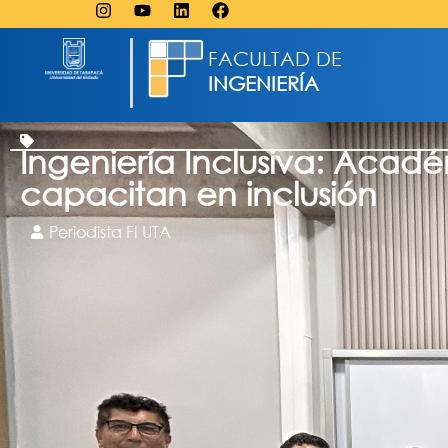
FACULTAD DE
INGENIERÍA
Ingeniería Inclusiva: Acadé
capacitan en inclusión
Periodista FI UTA