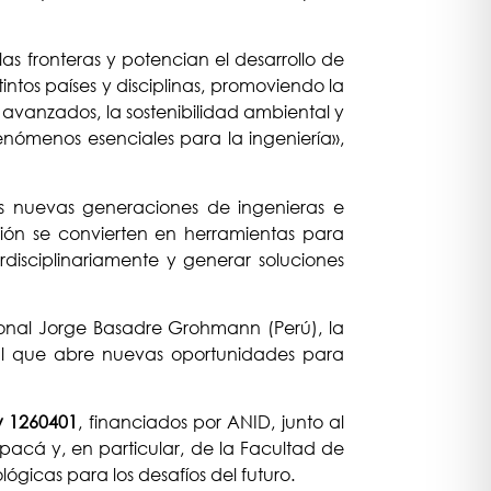
as fronteras y potencian el desarrollo de
ntos países y disciplinas, promoviendo la
 avanzados, la sostenibilidad ambiental y
nómenos esenciales para la ingeniería»,
as nuevas generaciones de ingenieras e
ión se convierten en herramientas para
rdisciplinariamente y generar soluciones
ional Jorge Basadre Grohmann (Perú), la
nal que abre nuevas oportunidades para
y 1260401
, financiados por ANID, junto al
pacá y, en particular, de la Facultad de
lógicas para los desafíos del futuro.