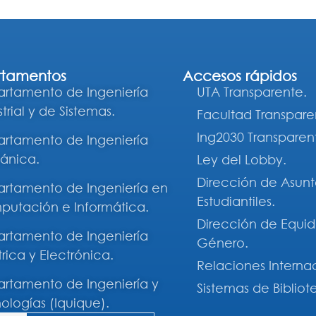
tamentos
Accesos rápidos
rtamento de Ingeniería
UTA Transparente.
trial y de Sistemas.
Facultad Transpare
Ing2030 Transparen
rtamento de Ingeniería
ánica.
Ley del Lobby.
Dirección de Asunt
rtamento de Ingeniería en
Estudiantiles.
utación e Informática.
Dirección de Equi
rtamento de Ingeniería
Género.
trica y Electrónica.
Relaciones Interna
rtamento de Ingeniería y
Sistemas de Bibliot
ologías (Iquique).