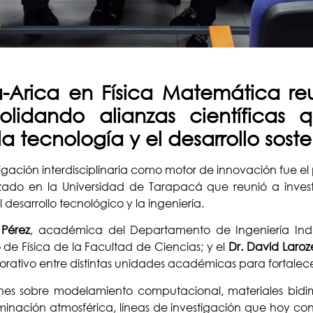
a-Arica en Física Matemática re
solidando alianzas científicas
la tecnología y el desarrollo soste
igación interdisciplinaria como motor de innovación fue el 
izado en la Universidad de Tarapacá que reunió a inves
 desarrollo tecnológico y la ingeniería.
 Pérez
, académica del Departamento de Ingeniería Indu
de Física de la Facultad de Ciencias; y el
Dr. David Laroz
orativo entre distintas unidades académicas para fortalece
ones sobre modelamiento computacional, materiales bidime
inación atmosférica, líneas de investigación que hoy cont