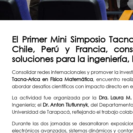
El Primer Mini Simposio Tacn
Chile, Perú y Francia, con
soluciones para la ingeniería, 
Consolidar redes internacionales y promover la invest
Tacna-Arica en Física Matemática
, encuentro real
abordar desafíos científicos con impacto directo en el
La actividad fue organizada por la
Dra. Laura M.
Ingeniería; el
Dr. Anton Tiutiunnyk
, del Departamento 
Universidad de Tarapacá, reflejando el trabajo colab
Durante las dos jornadas se desarrollaron exposici
electrónicos avanzados, sistemas dinámicos y contam