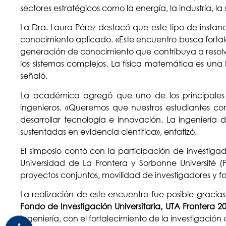
sectores estratégicos como la energía, la industria, l
La Dra. Laura Pérez destacó que este tipo de instanci
conocimiento aplicado. «Este encuentro busca fortalec
generación de conocimiento que contribuya a resolver
los sistemas complejos. La física matemática es u
señaló.
La académica agregó que uno de los principales d
ingenieros. «Queremos que nuestros estudiantes c
desarrollar tecnología e innovación. La ingeniería 
sustentadas en evidencia científica», enfatizó.
El simposio contó con la participación de investig
Universidad de La Frontera y Sorbonne Université
proyectos conjuntos, movilidad de investigadores y
La realización de este encuentro fue posible gracia
Fondo de Investigación Universitaria, UTA Frontera 2
Ingeniería, con el fortalecimiento de la investigación 