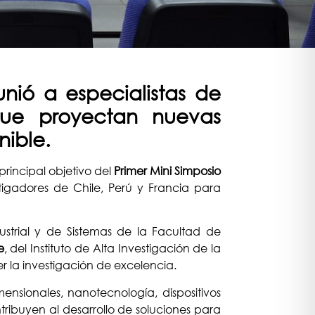
unió a especialistas de
 que proyectan nuevas
nible.
principal objetivo del
Primer Mini Simposio
tigadores de Chile, Perú y Francia para
strial y de Sistemas de la Facultad de
e
, del Instituto de Alta Investigación de la
r la investigación de excelencia.
nsionales, nanotecnología, dispositivos
ribuyen al desarrollo de soluciones para