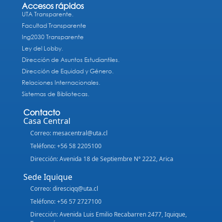
Accesos rápidos
UTA Transparente.
Facultad Transparente
Ing2030 Transparente
Ley del Lobby.
Dirección de Asuntos Estudiantiles.
Dirección de Equidad y Género.
Relaciones Internacionales.
Sistemas de Bibliotecas.
Contacto
Casa Central
Correo: mesacentral@uta.cl
Teléfono: +56 58 2205100
Dirección: Avenida 18 de Septiembre N° 2222, Arica
Sede Iquique
Correo: diresciqq@uta.cl
Teléfono: +56 57 2727100
Dirección: Avenida Luis Emilio Recabarren 2477, Iquique,