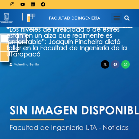
FACULTAD DE INGENIERÍA
octubre 31, 2023
“Los niveles de infelicidad o de estrés
están en un alza que realmente es
lamentable”: Joaquín Pincheira dictó
taller en la Facultad de Ingeniería de la
UTarapacá
Valentina Benito