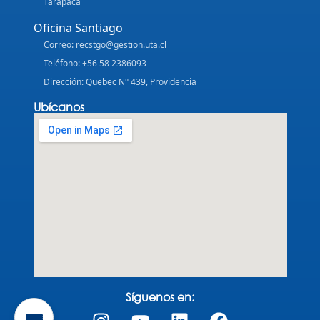
Tarapacá
Oficina Santiago
Correo: recstgo@gestion.uta.cl
Teléfono: +56 58 2386093
Dirección: Quebec N° 439, Providencia
Ubícanos
Síguenos en: