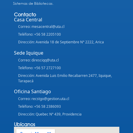
Sistemas de Bibliotecas.
Contacto
Casa Central
Correo: mesacentral@uta.cl
Teléfono: +56 58 2205100
Dirección: Avenida 18 de Septiembre N° 2222, Arica
Sede Iquique
Correo: diresciqq@uta.cl
Teléfono: +56 57 2727100
Dirección: Avenida Luis Emilio Recabarren 2477, Iquique,
Tarapacá
Oficina Santiago
Correo: recstgo@gestion.uta.cl
Teléfono: +56 58 2386093
Dirección: Quebec N° 439, Providencia
Ubícanos