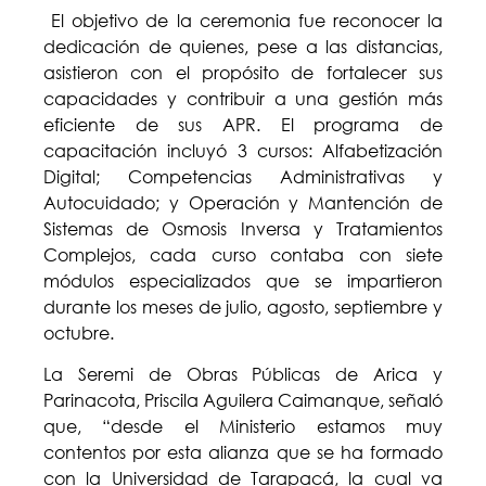
El objetivo de la ceremonia fue reconocer la
dedicación de quienes, pese a las distancias,
asistieron con el propósito de fortalecer sus
capacidades y contribuir a una gestión más
eficiente de sus APR. El programa de
capacitación incluyó 3 cursos: Alfabetización
Digital; Competencias Administrativas y
Autocuidado; y Operación y Mantención de
Sistemas de Osmosis Inversa y Tratamientos
Complejos, cada curso contaba con siete
módulos especializados que se impartieron
durante los meses de julio, agosto, septiembre y
octubre.
La Seremi de Obras Públicas de Arica y
Parinacota, Priscila Aguilera Caimanque, señaló
que, “desde el Ministerio estamos muy
contentos por esta alianza que se ha formado
con la Universidad de Tarapacá, la cual va