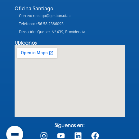
Oficina Santiago
Correo: recstgo@gestion.uta.cl
Teléfono: +56 58 2386093
Dirección: Quebec N° 439, Providencia
Ubícanos
Síguenos en: