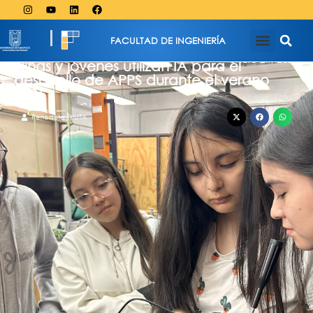
FACULTAD DE INGENIERÍA
enero 27, 2026
Niñas y jóvenes utilizan IA para el
desarrollo de APPS durante el verano
2026
Periodista FI UTA