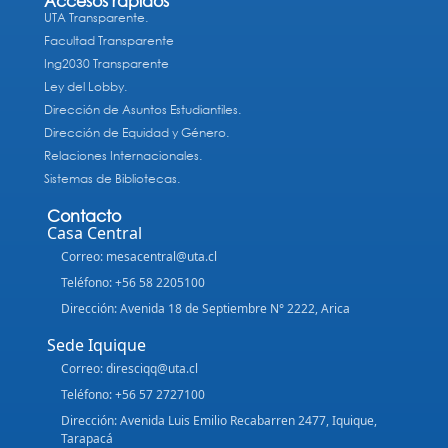
Accesos rápidos
UTA Transparente.
Facultad Transparente
Ing2030 Transparente
Ley del Lobby.
Dirección de Asuntos Estudiantiles.
Dirección de Equidad y Género.
Relaciones Internacionales.
Sistemas de Bibliotecas.
Contacto
Casa Central
Correo: mesacentral@uta.cl
Teléfono: +56 58 2205100
Dirección: Avenida 18 de Septiembre N° 2222, Arica
Sede Iquique
Correo: diresciqq@uta.cl
Teléfono: +56 57 2727100
Dirección: Avenida Luis Emilio Recabarren 2477, Iquique,
Tarapacá