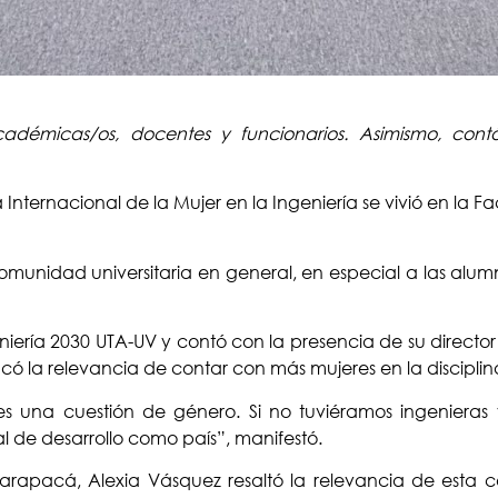
cadémicas/os, docentes y funcionarios. Asimismo, cont
Internacional de la Mujer en la Ingeniería se vivió en la F
comunidad universitaria en general, en especial a las al
eniería 2030 UTA-UV y contó con la presencia de su directo
có la relevancia de contar con más mujeres en la disciplin
es una cuestión de género. Si no tuviéramos ingenieras 
 de desarrollo como país”, manifestó.
-Tarapacá, Alexia Vásquez resaltó la relevancia de esta