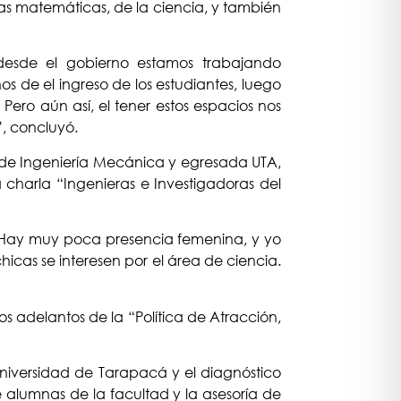
las matemáticas, de la ciencia, y también
esde el gobierno estamos trabajando
 de el ingreso de los estudiantes, luego
ro aún así, el tener estos espacios nos
”, concluyó.
 de Ingeniería Mecánica y egresada UTA,
 charla “Ingenieras e Investigadoras del
 Hay muy poca presencia femenina, y yo
cas se interesen por el área de ciencia.
nos adelantos de la “Política de Atracción,
Universidad de Tarapacá y el diagnóstico
 alumnas de la facultad y la asesoría de