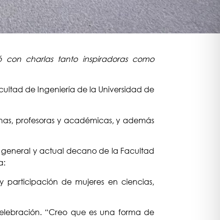
ó con charlas tanto inspiradoras como
acultad de Ingeniería de la Universidad de
umnas, profesoras y académicas, y además
r general y actual decano de la Facultad
a:
y participación de mujeres en ciencias,
 celebración. “Creo que es una forma de