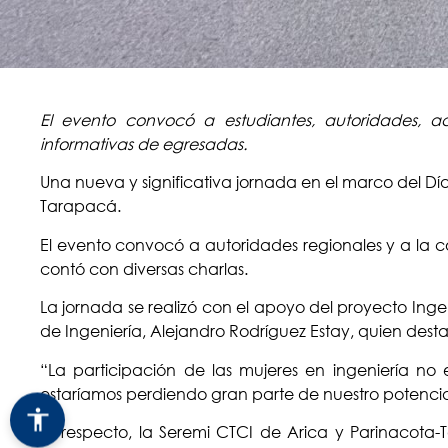
El evento convocó a estudiantes, autoridades, a
informativas de egresadas.
Una nueva y significativa jornada en el marco del Día 
Tarapacá.
El evento convocó a autoridades regionales y a la 
contó con diversas charlas.
La jornada se realizó con el apoyo del proyecto Ing
de Ingeniería, Alejandro Rodríguez Estay, quien desta
“La participación de las mujeres en ingeniería no 
estaríamos perdiendo gran parte de nuestro potencial
Al respecto, la Seremi CTCI de Arica y Parinacota