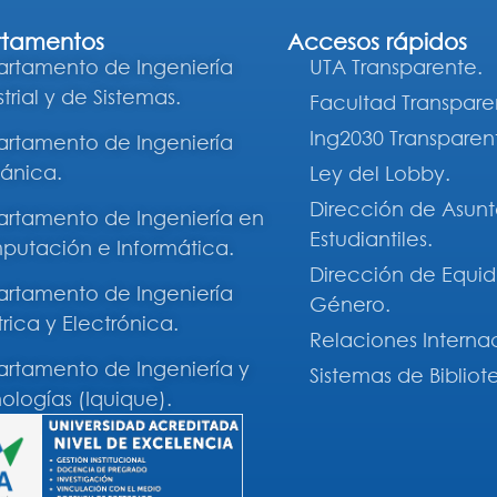
tamentos
Accesos rápidos
rtamento de Ingeniería
UTA Transparente.
trial y de Sistemas.
Facultad Transpare
Ing2030 Transparen
rtamento de Ingeniería
ánica.
Ley del Lobby.
Dirección de Asunt
rtamento de Ingeniería en
Estudiantiles.
utación e Informática.
Dirección de Equi
rtamento de Ingeniería
Género.
trica y Electrónica.
Relaciones Interna
rtamento de Ingeniería y
Sistemas de Bibliot
ologías (Iquique).