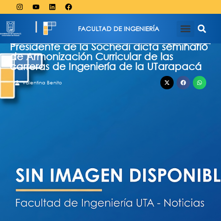
FACULTAD DE INGENIERÍA
abril 24, 2024
Presidente de la Sochedi dicta seminario
de Armonización Curricular de las
carreras de Ingeniería de la UTarapacá
Valentina Benito