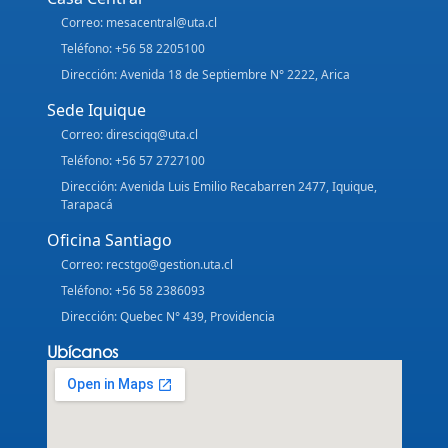
Correo: mesacentral@uta.cl
Teléfono: +56 58 2205100
Dirección: Avenida 18 de Septiembre N° 2222, Arica
Sede Iquique
Correo: diresciqq@uta.cl
Teléfono: +56 57 2727100
Dirección: Avenida Luis Emilio Recabarren 2477, Iquique,
Tarapacá
Oficina Santiago
Correo: recstgo@gestion.uta.cl
Teléfono: +56 58 2386093
Dirección: Quebec N° 439, Providencia
Ubícanos