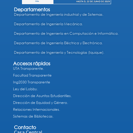
Departamentos
Departamento de Ingeniería industrial y de Sistemas.
Departamento de Ingeniería Mecánica.
Departamento de Ingeniería en Computación e Informática.
Departamento de Ingeniería Eléctrica y Electrónica.
Departamento de Ingeniería y Tecnologías (Iquique).
Accesos rápidos
UTA Transparente.
Facultad Transparente
Ing2030 Transparente
Ley del Lobby.
Dirección de Asuntos Estudiantiles.
Dirección de Equidad y Género.
Relaciones Internacionales.
Sistemas de Bibliotecas.
Contacto
Casa Central