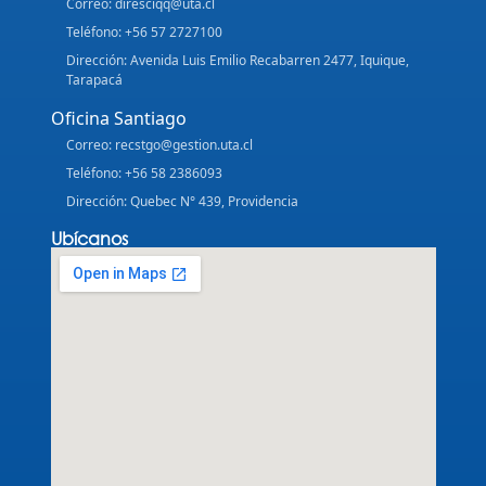
Correo: diresciqq@uta.cl
Teléfono: +56 57 2727100
Dirección: Avenida Luis Emilio Recabarren 2477, Iquique,
Tarapacá
Oficina Santiago
Correo: recstgo@gestion.uta.cl
Teléfono: +56 58 2386093
Dirección: Quebec N° 439, Providencia
Ubícanos