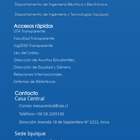
Departamento de Ingeniería Eléctrica y Electrónica.
Departamento de Ingeniería y Tecnologías (Iquique).
Accesos rápidos
UTA Transparente.
Facultad Transparente
Ing2030 Transparente
Ley del Lobby.
Dirección de Asuntos Estudiantiles.
Dirección de Equidad y Género.
Relaciones Internacionales.
Sistemas de Bibliotecas.
Contacto
Casa Central
Correo: mesacentral@uta.cl
Teléfono: +56 58 2205100
Dirección: Avenida 18 de Septiembre N° 2222, Arica
Sede Iquique