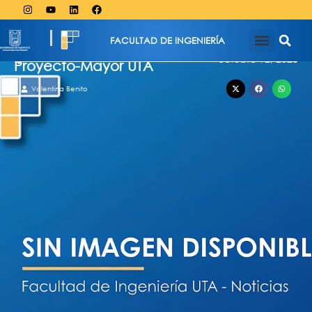
FACULTAD DE INGENIERÍA
octubre 12, 2023
Proyecto-Mayor UTA
Valentina Benito