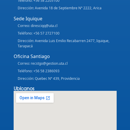
Teléfono: +56 58 2205100
Dirección: Avenida 18 de Septiembre N° 2222, Arica
Sede Iquique
Correo: diresciqq@uta.cl
Teléfono: +56 57 2727100
Dirección: Avenida Luis Emilio Recabarren 2477, Iquique,
Tarapacá
Oficina Santiago
Correo: recstgo@gestion.uta.cl
Teléfono: +56 58 2386093
Dirección: Quebec N° 439, Providencia
Ubícanos