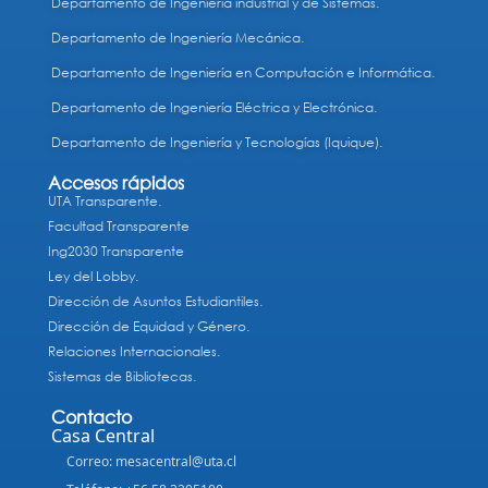
Departamento de Ingeniería industrial y de Sistemas.
Departamento de Ingeniería Mecánica.
Departamento de Ingeniería en Computación e Informática.
Departamento de Ingeniería Eléctrica y Electrónica.
Departamento de Ingeniería y Tecnologías (Iquique).
Accesos rápidos
UTA Transparente.
Facultad Transparente
Ing2030 Transparente
Ley del Lobby.
Dirección de Asuntos Estudiantiles.
Dirección de Equidad y Género.
Relaciones Internacionales.
Sistemas de Bibliotecas.
Contacto
Casa Central
Correo: mesacentral@uta.cl