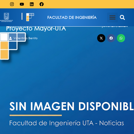
FACULTAD DE INGENIERÍA
julio 29, 2024
Proyecto Mayor-UTA
Valentina Benito