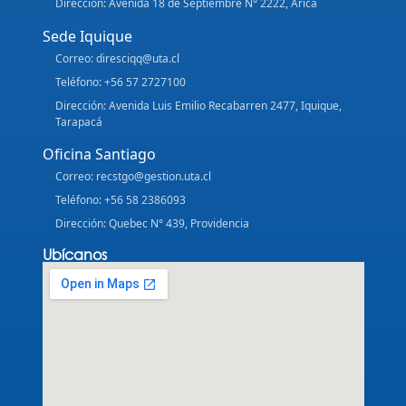
Dirección: Avenida 18 de Septiembre N° 2222, Arica
Sede Iquique
Correo: diresciqq@uta.cl
Teléfono: +56 57 2727100
Dirección: Avenida Luis Emilio Recabarren 2477, Iquique,
Tarapacá
Oficina Santiago
Correo: recstgo@gestion.uta.cl
Teléfono: +56 58 2386093
Dirección: Quebec N° 439, Providencia
Ubícanos