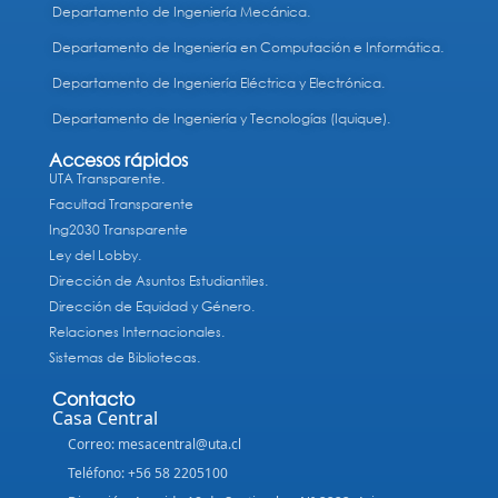
Departamento de Ingeniería Mecánica.
Departamento de Ingeniería en Computación e Informática.
Departamento de Ingeniería Eléctrica y Electrónica.
Departamento de Ingeniería y Tecnologías (Iquique).
Accesos rápidos
UTA Transparente.
Facultad Transparente
Ing2030 Transparente
Ley del Lobby.
Dirección de Asuntos Estudiantiles.
Dirección de Equidad y Género.
Relaciones Internacionales.
Sistemas de Bibliotecas.
Contacto
Casa Central
Correo: mesacentral@uta.cl
Teléfono: +56 58 2205100