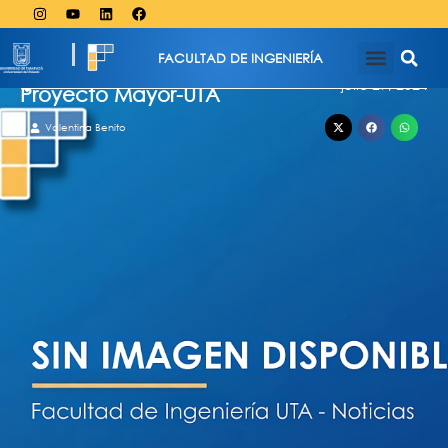
FACULTAD DE INGENIERÍA
julio 29, 2024
Proyecto Mayor-UTA
Valentina Benito