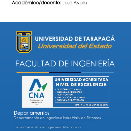
Académico/docente:
José Ayala
Departamentos
Departamento de Ingeniería industrial y de Sistemas.
Departamento de Ingeniería Mecánica.