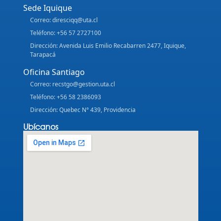
Sede Iquique
Correo: diresciqq@uta.cl
Teléfono: +56 57 2727100
Dirección: Avenida Luis Emilio Recabarren 2477, Iquique,
Tarapacá
Oficina Santiago
Correo: recstgo@gestion.uta.cl
Teléfono: +56 58 2386093
Dirección: Quebec N° 439, Providencia
Ubícanos