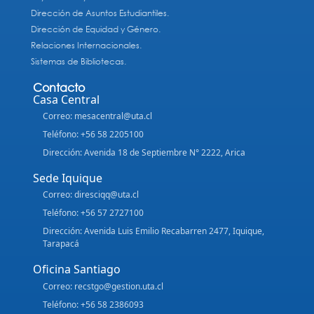
Dirección de Asuntos Estudiantiles.
Dirección de Equidad y Género.
Relaciones Internacionales.
Sistemas de Bibliotecas.
Contacto
Casa Central
Correo: mesacentral@uta.cl
Teléfono: +56 58 2205100
Dirección: Avenida 18 de Septiembre N° 2222, Arica
Sede Iquique
Correo: diresciqq@uta.cl
Teléfono: +56 57 2727100
Dirección: Avenida Luis Emilio Recabarren 2477, Iquique,
Tarapacá
Oficina Santiago
Correo: recstgo@gestion.uta.cl
Teléfono: +56 58 2386093