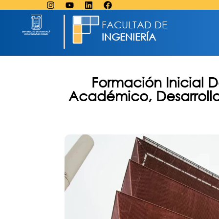
FACULTAD DE
INGENIERÍA
Formación Inicial 
Académico, Desarrollo 