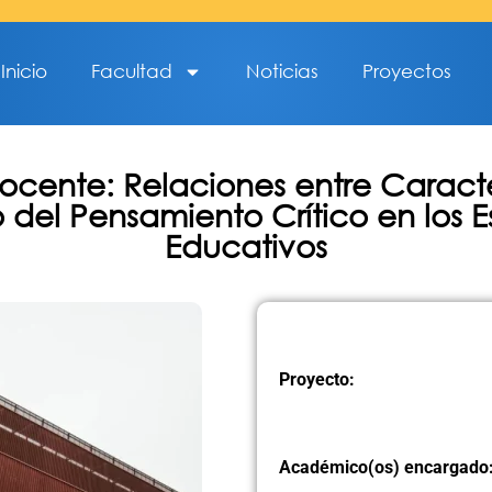
Inicio
Facultad
Noticias
Proyectos
Docente: Relaciones entre Caracte
del Pensamiento Crítico en los E
Educativos
Proyecto:
Académico(os) encargado