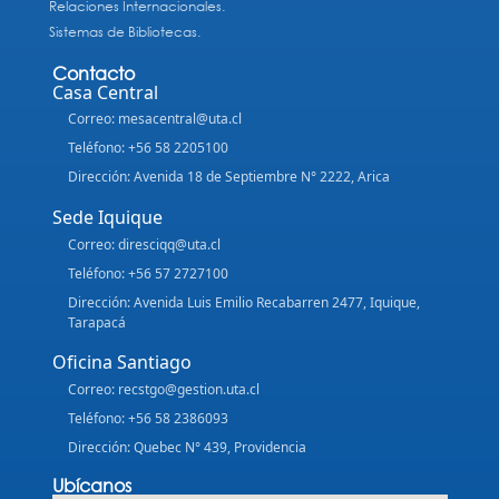
Relaciones Internacionales.
Sistemas de Bibliotecas.
Contacto
Casa Central
Correo: mesacentral@uta.cl
Teléfono: +56 58 2205100
Dirección: Avenida 18 de Septiembre N° 2222, Arica
Sede Iquique
Correo: diresciqq@uta.cl
Teléfono: +56 57 2727100
Dirección: Avenida Luis Emilio Recabarren 2477, Iquique,
Tarapacá
Oficina Santiago
Correo: recstgo@gestion.uta.cl
Teléfono: +56 58 2386093
Dirección: Quebec N° 439, Providencia
Ubícanos