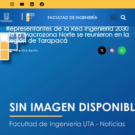
FACULTAD DE INGENIERÍA
junio 26, 2024
Representantes de la Red Ingeniería 2030
de la Macrozona Norte se reunieron en la
Región de Tarapacá
Valentina Benito