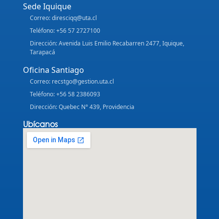
Sede Iquique
Correo: diresciqq@uta.cl
Teléfono: +56 57 2727100
Dirección: Avenida Luis Emilio Recabarren 2477, Iquique,
Tarapacá
Oficina Santiago
Correo: recstgo@gestion.uta.cl
Teléfono: +56 58 2386093
Dirección: Quebec N° 439, Providencia
Ubícanos