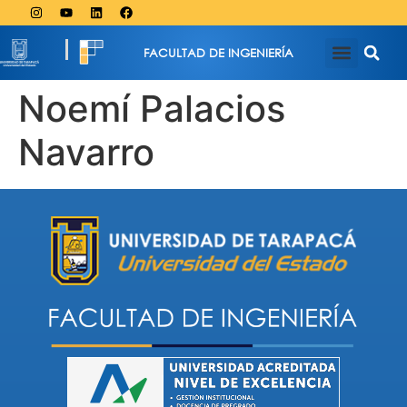
FACULTAD DE INGENIERÍA
Noemí Palacios
Navarro