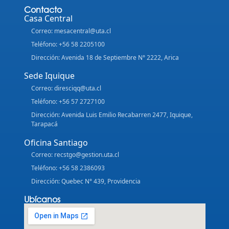
Contacto
Casa Central
Correo: mesacentral@uta.cl
Teléfono: +56 58 2205100
Dirección: Avenida 18 de Septiembre N° 2222, Arica
Sede Iquique
Correo: diresciqq@uta.cl
Teléfono: +56 57 2727100
Dirección: Avenida Luis Emilio Recabarren 2477, Iquique,
Tarapacá
Oficina Santiago
Correo: recstgo@gestion.uta.cl
Teléfono: +56 58 2386093
Dirección: Quebec N° 439, Providencia
Ubícanos