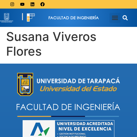
FACULTAD DE INGENIERÍA
Susana Viveros
Flores