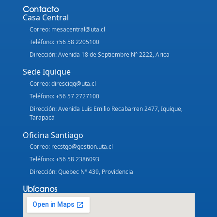
Contacto
Casa Central
Correo: mesacentral@uta.cl
Teléfono: +56 58 2205100
Dirección: Avenida 18 de Septiembre N° 2222, Arica
Sede Iquique
Correo: diresciqq@uta.cl
Teléfono: +56 57 2727100
Dirección: Avenida Luis Emilio Recabarren 2477, Iquique,
Tarapacá
Oficina Santiago
Correo: recstgo@gestion.uta.cl
Teléfono: +56 58 2386093
Dirección: Quebec N° 439, Providencia
Ubícanos