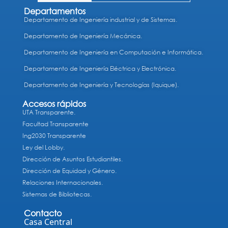
Departamentos
Departamento de Ingeniería industrial y de Sistemas.
Departamento de Ingeniería Mecánica.
Departamento de Ingeniería en Computación e Informática.
Departamento de Ingeniería Eléctrica y Electrónica.
Departamento de Ingeniería y Tecnologías (Iquique).
Accesos rápidos
UTA Transparente.
Facultad Transparente
Ing2030 Transparente
Ley del Lobby.
Dirección de Asuntos Estudiantiles.
Dirección de Equidad y Género.
Relaciones Internacionales.
Sistemas de Bibliotecas.
Contacto
Casa Central