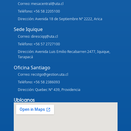
Correo: mesacentral@uta.cl
Teléfono: +56 58 2205100
Dirección: Avenida 18 de Septiembre N° 2222, Arica
Sede Iquique
Correo: diresciqq@uta.cl
Teléfono: +56 57 2727100
Dirección: Avenida Luis Emilio Recabarren 2477, Iquique,
Tarapacá
Oficina Santiago
Correo: recstgo@gestion.uta.cl
Teléfono: +56 58 2386093
Dirección: Quebec N° 439, Providencia
Ubícanos