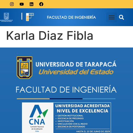
FACULTAD DE INGENIERÍA
Karla Diaz Fibla