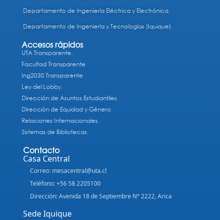
Departamento de Ingeniería Eléctrica y Electrónica.
Departamento de Ingeniería y Tecnologías (Iquique).
Accesos rápidos
UTA Transparente.
Facultad Transparente
Ing2030 Transparente
Ley del Lobby.
Dirección de Asuntos Estudiantiles.
Dirección de Equidad y Género.
Relaciones Internacionales.
Sistemas de Bibliotecas.
Contacto
Casa Central
Correo: mesacentral@uta.cl
Teléfono: +56 58 2205100
Dirección: Avenida 18 de Septiembre N° 2222, Arica
Sede Iquique