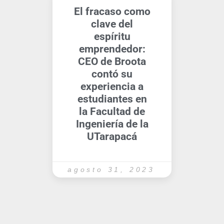
El fracaso como
clave del
espíritu
emprendedor:
CEO de Broota
contó su
experiencia a
estudiantes en
la Facultad de
Ingeniería de la
UTarapacá
agosto 31, 2023