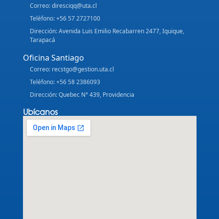
Correo: diresciqq@uta.cl
Teléfono: +56 57 2727100
Dirección: Avenida Luis Emilio Recabarren 2477, Iquique,
Tarapacá
Oficina Santiago
Correo: recstgo@gestion.uta.cl
Teléfono: +56 58 2386093
Dirección: Quebec N° 439, Providencia
Ubícanos