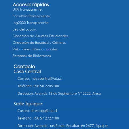
Accesos rápidos
UTA Transparente.
Facultad Transparente
Ing2030 Transparente
Ley del Lobby.
Dirección de Asuntos Estudiantiles.
Dirección de Equidad y Género.
Relaciones Internacionales.
Sistemas de Bibliotecas.
Contacto
Casa Central
Correo: mesacentral@uta.cl
Teléfono: +56 58 2205100
Dirección: Avenida 18 de Septiembre N° 2222, Arica
Sede Iquique
Correo: diresciqq@uta.cl
Teléfono: +56 57 2727100
Dirección: Avenida Luis Emilio Recabarren 2477, Iquique,