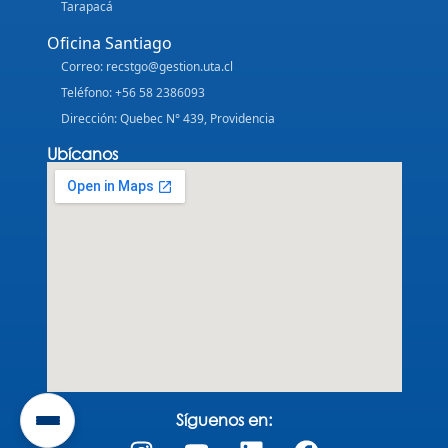
Tarapacá
Oficina Santiago
Correo: recstgo@gestion.uta.cl
Teléfono: +56 58 2386093
Dirección: Quebec N° 439, Providencia
Ubícanos
Síguenos en: