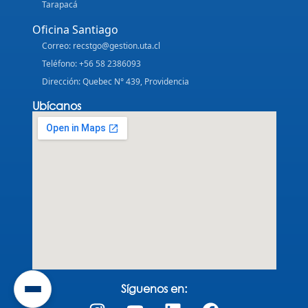
Tarapacá
Oficina Santiago
Correo: recstgo@gestion.uta.cl
Teléfono: +56 58 2386093
Dirección: Quebec N° 439, Providencia
Ubícanos
Síguenos en: