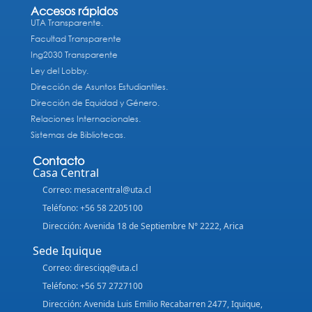
Accesos rápidos
UTA Transparente.
Facultad Transparente
Ing2030 Transparente
Ley del Lobby.
Dirección de Asuntos Estudiantiles.
Dirección de Equidad y Género.
Relaciones Internacionales.
Sistemas de Bibliotecas.
Contacto
Casa Central
Correo: mesacentral@uta.cl
Teléfono: +56 58 2205100
Dirección: Avenida 18 de Septiembre N° 2222, Arica
Sede Iquique
Correo: diresciqq@uta.cl
Teléfono: +56 57 2727100
Dirección: Avenida Luis Emilio Recabarren 2477, Iquique,