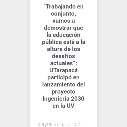
“Trabajando en
conjunto,
vamos a
demostrar que
la educación
pública está a la
altura de los
desafíos
actuales”:
UTarapacá
participó en
lanzamiento del
proyecto
Ingeniería 2030
en la UV
septiembre 11, 2023