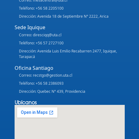
Correo: mesacentral@uta.cl
Teléfono: +56 58 2205100
Dirección: Avenida 18 de Septiembre N° 2222, Arica
Sede Iquique
Correo: diresciqq@uta.cl
Teléfono: +56 57 2727100
Dirección: Avenida Luis Emilio Recabarren 2477, Iquique,
Tarapacá
Oficina Santiago
Correo: recstgo@gestion.uta.cl
Teléfono: +56 58 2386093
Dirección: Quebec N° 439, Providencia
Ubícanos