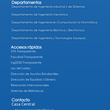
Departamentos
Departamento de Ingeniería industrial y de Sistemas.
Departamento de Ingeniería Mecánica.
Departamento de Ingeniería en Computación e Informática.
Departamento de Ingeniería Eléctrica y Electrónica.
Departamento de Ingeniería y Tecnologías (Iquique).
Accesos rápidos
UTA Transparente.
Facultad Transparente
Ing2030 Transparente
Ley del Lobby.
Dirección de Asuntos Estudiantiles.
Dirección de Equidad y Género.
Relaciones Internacionales.
Sistemas de Bibliotecas.
Contacto
Casa Central