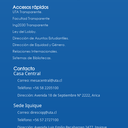
Accesos rápidos
UTA Transparente.
Facultad Transparente
Ing2030 Transparente
Ley del Lobby.
Dirección de Asuntos Estudiantiles.
Dirección de Equidad y Género.
Relaciones Internacionales.
Sistemas de Bibliotecas.
Contacto
Casa Central
Correo: mesacentral@uta.cl
Teléfono: +56 58 2205100
Dirección: Avenida 18 de Septiembre N° 2222, Arica
Sede Iquique
Correo: diresciqq@uta.cl
Teléfono: +56 57 2727100
Dirección: Avenida Luis Emilio Recabarren 2477, Iquique,