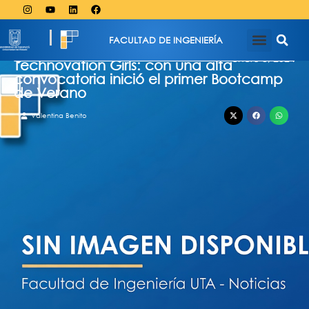
FACULTAD DE INGENIERÍA
enero 8, 2024
Technovation Girls: con una alta
convocatoria inició el primer Bootcamp
de Verano
Valentina Benito