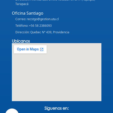
Tarapacá
Oficina Santiago
Correo: recstgo@gestion.uta.cl
Teléfono: +56 58 2386093
Dirección: Quebec N° 439, Providencia
Ubícanos
Síguenos en: