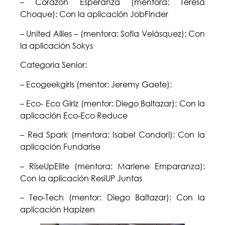
– Corazón Esperanza (mentora: Teresa
Choque): Con la aplicación JobFinder
– United Allies – (mentora: Sofia Velásquez): Con
la aplicación Sokys
Categoría Senior:
– Ecogeekgirls (mentor: Jeremy Gaete):
– Eco- Eco Girlz (mentor: Diego Baltazar): Con la
aplicación Eco-Eco Reduce
– Red Spark (mentora: Isabel Condori): Con la
aplicación Fundarise
– RiseUpElite (mentora: Marlene Emparanza):
Con la aplicación ResiUP Juntas
– Teo-Tech (mentor: Diego Baltazar): Con la
aplicación Hapizen