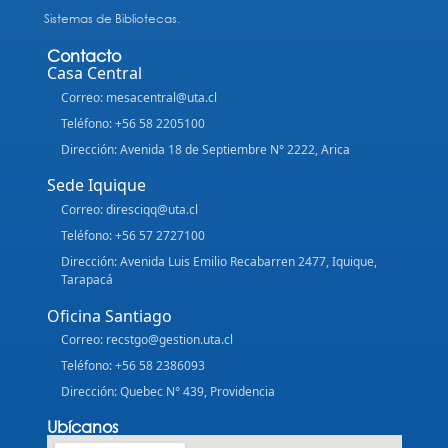
Sistemas de Bibliotecas.
Contacto
Casa Central
Correo: mesacentral@uta.cl
Teléfono: +56 58 2205100
Dirección: Avenida 18 de Septiembre N° 2222, Arica
Sede Iquique
Correo: diresciqq@uta.cl
Teléfono: +56 57 2727100
Dirección: Avenida Luis Emilio Recabarren 2477, Iquique,
Tarapacá
Oficina Santiago
Correo: recstgo@gestion.uta.cl
Teléfono: +56 58 2386093
Dirección: Quebec N° 439, Providencia
Ubícanos