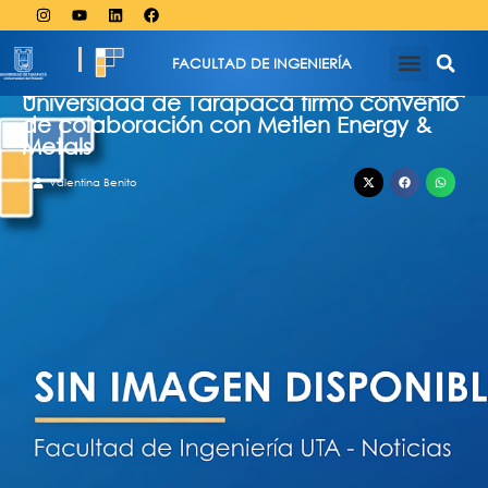
FACULTAD DE INGENIERÍA
junio 24, 2024
Universidad de Tarapacá firmó convenio
de colaboración con Metlen Energy &
Metals
Valentina Benito