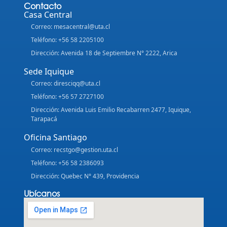
Contacto
Casa Central
Correo: mesacentral@uta.cl
Teléfono: +56 58 2205100
Dirección: Avenida 18 de Septiembre N° 2222, Arica
Sede Iquique
Correo: diresciqq@uta.cl
Teléfono: +56 57 2727100
Dirección: Avenida Luis Emilio Recabarren 2477, Iquique,
Tarapacá
Oficina Santiago
Correo: recstgo@gestion.uta.cl
Teléfono: +56 58 2386093
Dirección: Quebec N° 439, Providencia
Ubícanos