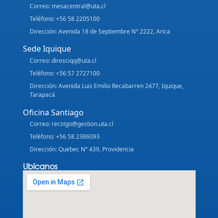
Correo: mesacentral@uta.cl
Teléfono: +56 58 2205100
Dirección: Avenida 18 de Septiembre N° 2222, Arica
Sede Iquique
Correo: diresciqq@uta.cl
Teléfono: +56 57 2727100
Dirección: Avenida Luis Emilio Recabarren 2477, Iquique,
Tarapacá
Oficina Santiago
Correo: recstgo@gestion.uta.cl
Teléfono: +56 58 2386093
Dirección: Quebec N° 439, Providencia
Ubícanos