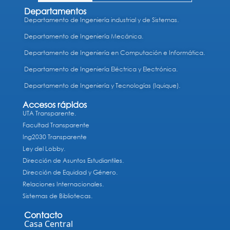
Departamentos
Departamento de Ingeniería industrial y de Sistemas.
Departamento de Ingeniería Mecánica.
Departamento de Ingeniería en Computación e Informática.
Departamento de Ingeniería Eléctrica y Electrónica.
Departamento de Ingeniería y Tecnologías (Iquique).
Accesos rápidos
UTA Transparente.
Facultad Transparente
Ing2030 Transparente
Ley del Lobby.
Dirección de Asuntos Estudiantiles.
Dirección de Equidad y Género.
Relaciones Internacionales.
Sistemas de Bibliotecas.
Contacto
Casa Central