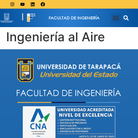
FACULTAD DE INGENIERÍA
Ingeniería al Aire